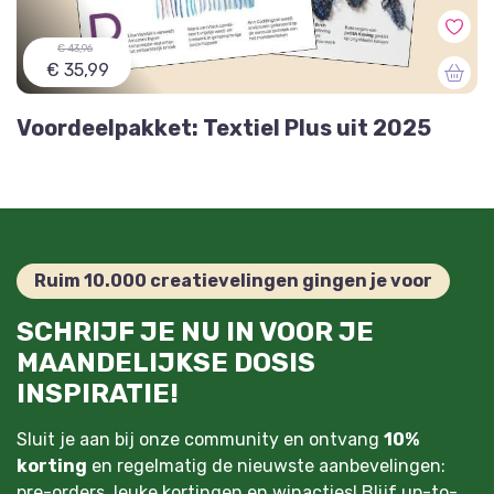
€ 43,96
€ 35,99
Voordeelpakket: Textiel Plus uit 2025
Ruim 10.000 creatievelingen gingen je voor
SCHRIJF JE NU IN VOOR JE
MAANDELIJKSE DOSIS
INSPIRATIE!
Sluit je aan bij onze community en ontvang
10%
korting
en regelmatig de nieuwste aanbevelingen:
pre-orders, leuke kortingen en winacties! Blijf up-to-