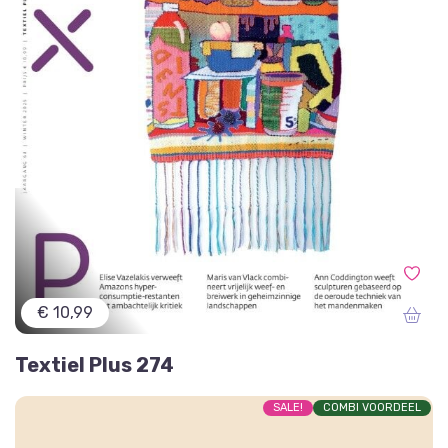
€ 10,99
Textiel Plus 274
SALE!
COMBI VOORDEEL