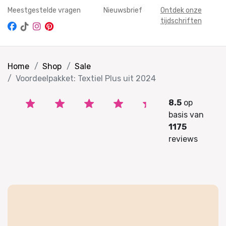
Meestgestelde vragen
Nieuwsbrief
Ontdek onze
tijdschriften
Home
Shop
Sale
Voordeelpakket: Textiel Plus uit 2024
8.5
op
basis van
1175
reviews