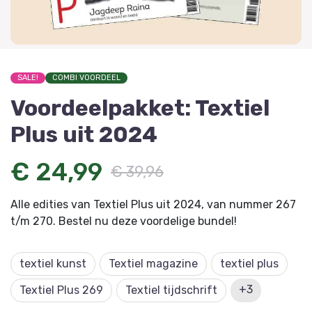
SALE!
COMBI VOORDEEL
Voordeelpakket: Textiel
Plus uit 2024
€ 24,99
€ 39,96
Alle edities van Textiel Plus uit 2024, van nummer 267
t/m 270. Bestel nu deze voordelige bundel!
textiel kunst
Textiel magazine
textiel plus
+3
Textiel Plus 269
Textiel tijdschrift