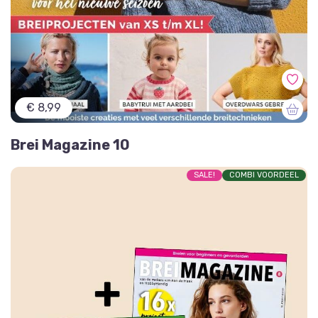
€ 8,99
Brei Magazine 10
SALE!
COMBI VOORDEEL