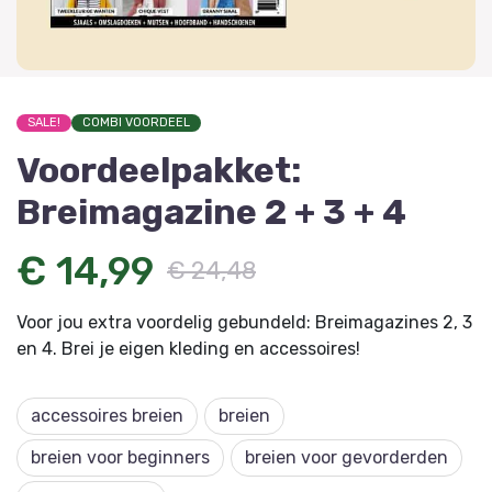
SALE!
COMBI VOORDEEL
Voordeelpakket:
Breimagazine 2 + 3 + 4
€ 14,99
€ 24,48
Voor jou extra voordelig gebundeld: Breimagazines 2, 3
en 4. Brei je eigen kleding en accessoires!
accessoires breien
breien
breien voor beginners
breien voor gevorderden