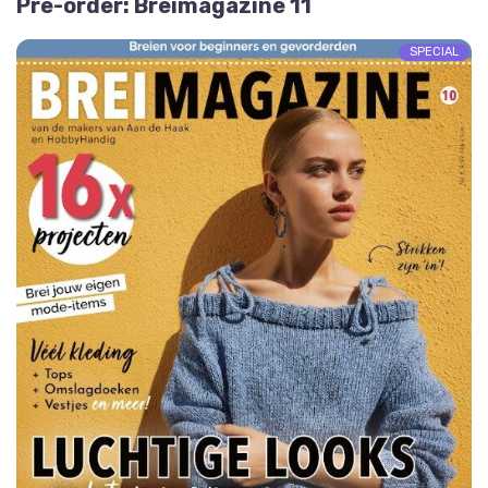
Pre-order: Breimagazine 11
SPECIAL