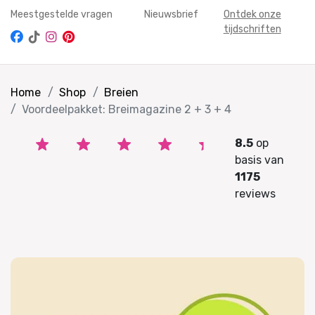
Meestgestelde vragen
Nieuwsbrief
Ontdek onze
tijdschriften
Home
Shop
Breien
Voordeelpakket: Breimagazine 2 + 3 + 4
8.5
op
basis van
1175
reviews