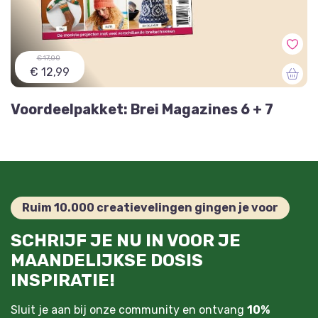
€ 17,00
€ 12,99
Voordeelpakket: Brei Magazines 6 + 7
Ruim 10.000 creatievelingen gingen je voor
SCHRIJF JE NU IN VOOR JE
MAANDELIJKSE DOSIS
INSPIRATIE!
Sluit je aan bij onze community en ontvang
10%