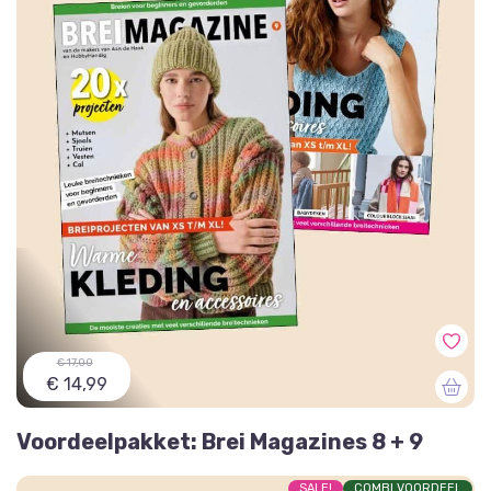
€ 17,00
€ 14,99
Voordeelpakket: Brei Magazines 8 + 9
SALE!
COMBI VOORDEEL