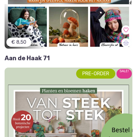
€ 8,50
Aan de Haak 71
SALE!
PRE-ORDER