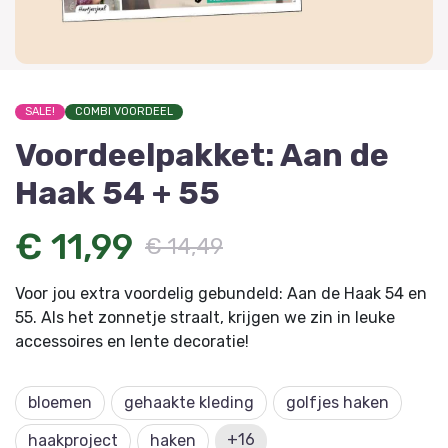
SALE!
COMBI VOORDEEL
Voordeelpakket: Aan de
Haak 54 + 55
€ 11,99
€ 14,49
Voor jou extra voordelig gebundeld: Aan de Haak 54 en
55. Als het zonnetje straalt, krijgen we zin in leuke
accessoires en lente decoratie!
bloemen
gehaakte kleding
golfjes haken
+16
haakproject
haken