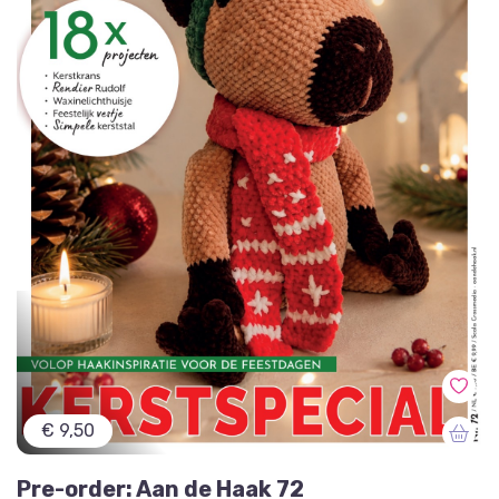
€ 9,50
Pre-order: Aan de Haak 72