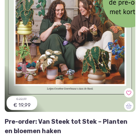
€ 22,99
€ 19,99
Pre-order: Van Steek tot Stek – Planten
en bloemen haken