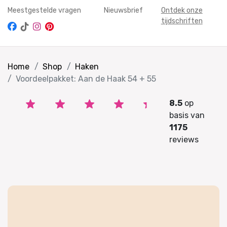
Meestgestelde vragen
Nieuwsbrief
Ontdek onze
tijdschriften
Home
Shop
Haken
Voordeelpakket: Aan de Haak 54 + 55
8.5
op
basis van
1175
reviews