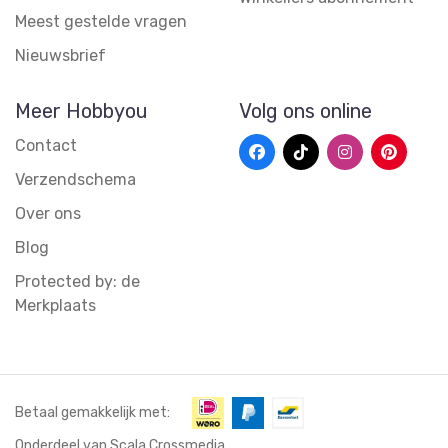
Meest gestelde vragen
Nieuwsbrief
Meer Hobbyou
Volg ons online
Contact
Verzendschema
Over ons
Blog
Protected by: de
Merkplaats
Betaal gemakkelijk met:
Onderdeel van Scala Crossmedia