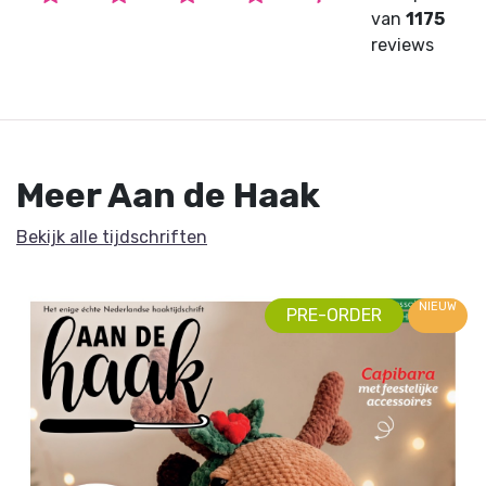
van
1175
reviews
Meer Aan de Haak
Bekijk alle tijdschriften
NIEUW
PRE-ORDER