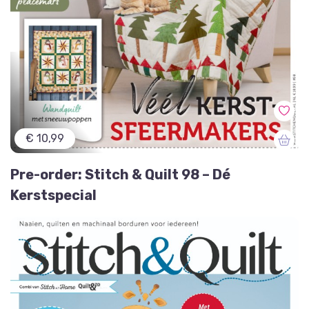
€ 10,99
Pre-order: Stitch & Quilt 98 – Dé
Kerstspecial