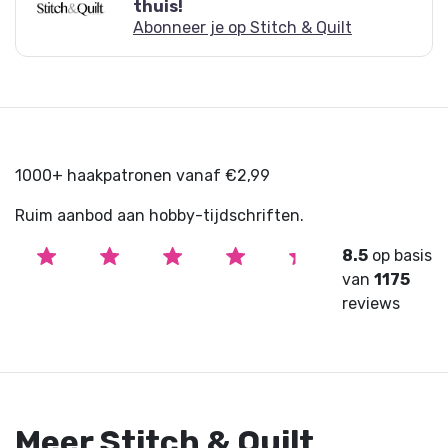
thuis!
Abonneer je op Stitch & Quilt
1000+ haakpatronen vanaf €2,99
Ruim aanbod aan hobby-tijdschriften.
8.5
op basis
van
1175
reviews
Meer Stitch & Quilt