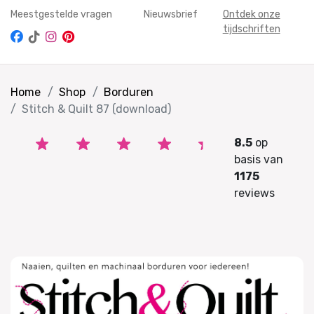
Meestgestelde vragen
Nieuwsbrief
Ontdek onze
tijdschriften
Home
Shop
Borduren
Stitch & Quilt 87 (download)
8.5
op
basis van
1175
reviews