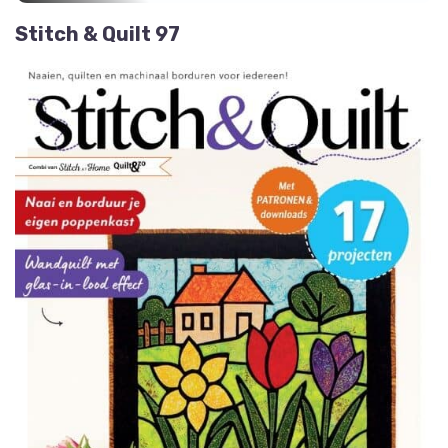
Stitch & Quilt 97