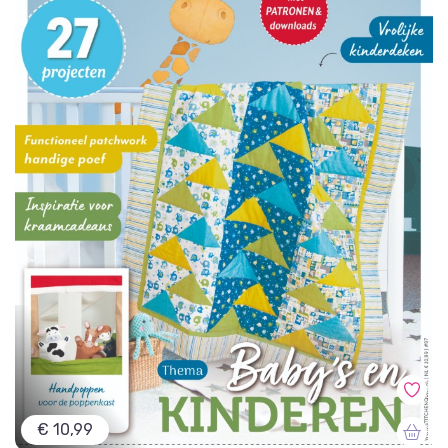
€ 10,99