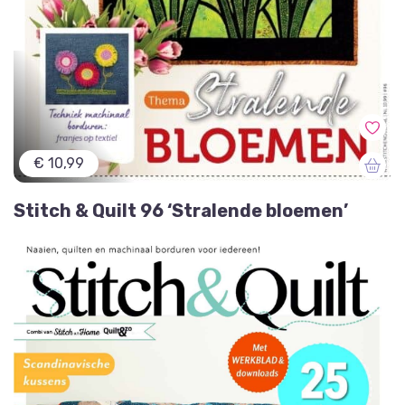
€ 10,99
Stitch & Quilt 96 ‘Stralende bloemen’