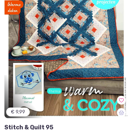
€ 9,99
Stitch & Quilt 95