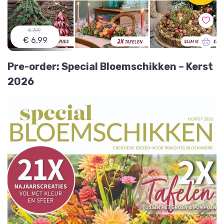
€ 7,99
€ 6,99
Pre-order: Special Bloemschikken – Kerst
2026