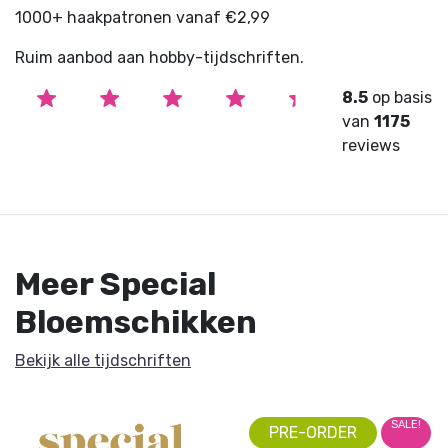
1000+ haakpatronen vanaf €2,99
Ruim aanbod aan hobby-tijdschriften.
8.5
op basis
van
1175
reviews
Meer Special
Bloemschikken
Bekijk alle tijdschriften
SALE!
PRE-ORDER