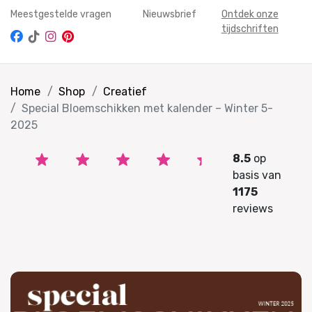
Meestgestelde vragen
Nieuwsbrief
Ontdek onze
tijdschriften
Home
Shop
Creatief
Special Bloemschikken met kalender – Winter 5-
2025
8.5
op
basis van
1175
reviews