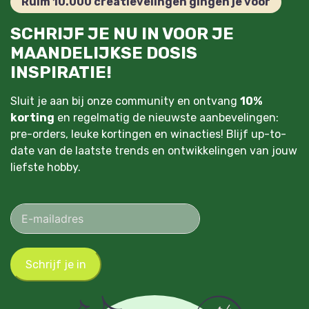
Ruim 10.000 creatievelingen gingen je voor
SCHRIJF JE NU IN VOOR JE
MAANDELIJKSE DOSIS
INSPIRATIE!
Sluit je aan bij onze community en ontvang
10%
korting
en regelmatig de nieuwste aanbevelingen:
pre-orders, leuke kortingen en winacties! Blijf up-to-
date van de laatste trends en ontwikkelingen van jouw
liefste hobby.
Schrijf je in