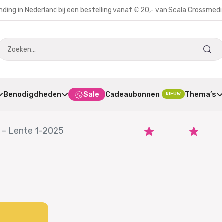
nding in Nederland bij een bestelling vanaf € 20,- van Scala Crossmed
Benodigdheden
Sale
Cadeaubonnen
Thema’s
NIEUW
 – Lente 1-2025