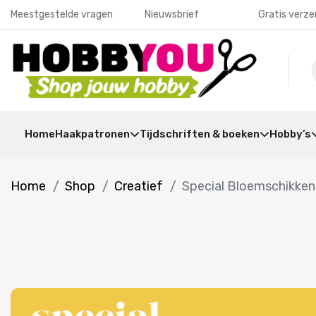
Meestgestelde vragen
Nieuwsbrief
Gratis verze
Home
Haakpatronen
Tijdschriften & boeken
Hobby’s
Home
Shop
Creatief
Special Bloemschikken