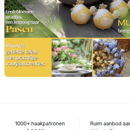
1000+ haakpatronen
Ruim aanbod aa