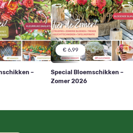
€ 6,99
mschikken –
Special Bloemschikken –
Zomer 2026