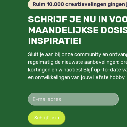
Ruim 10.000 creatievelingen gingen 
SCHRIJF JE NU IN VO
MAANDELIJKSE DOSI
INSPIRATIE!
Sluit je aan bij onze community en ontva
regelmatig de nieuwste aanbevelingen: pre
kortingen en winacties! Blijf up-to-date v
en ontwikkelingen van jouw liefste hobby.
Schrijf je in