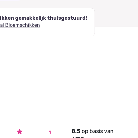
kken gemakkelijk thuisgestuurd!
ial Bloemschikken
8.5
op basis van