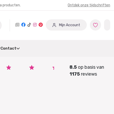
ia producten.
Ontdek onze tijdschriften
Mijn Account
Contact
8.5
op basis van
1175
reviews