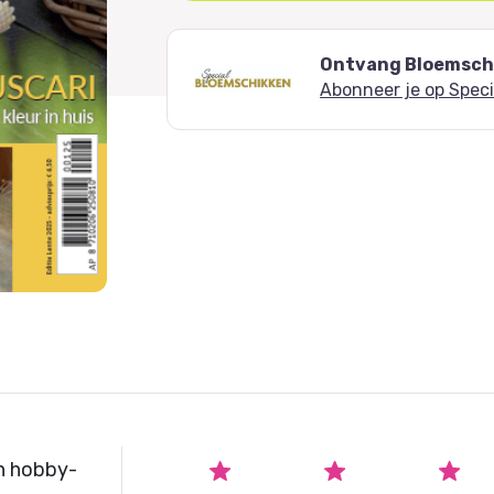
Ontvang Bloemschi
Abonneer je op Spec
n hobby-