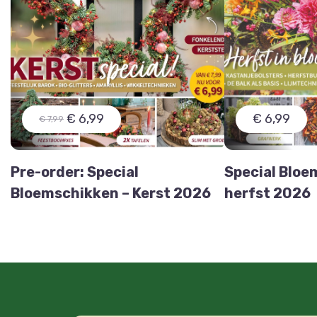
€ 6,99
€ 6,99
€ 7,99
Pre-order: Special
Special Bloe
Bloemschikken – Kerst 2026
herfst 2026