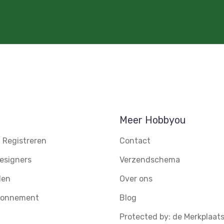
Meer Hobbyou
 Registreren
Contact
esigners
Verzendschema
den
Over ons
abonnement
Blog
Protected by: de Merkplaat