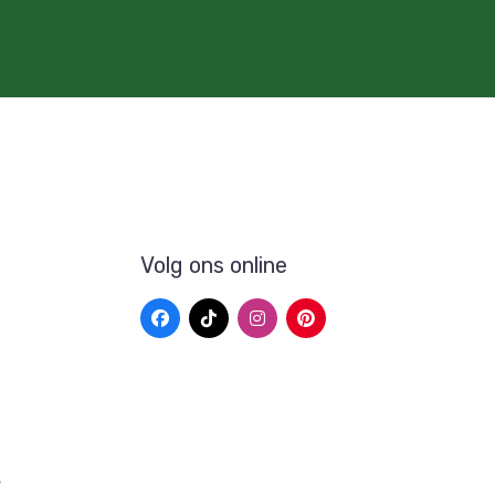
Volg ons online
s