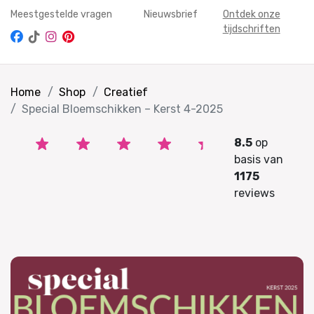
Meestgestelde vragen
Nieuwsbrief
Ontdek onze
tijdschriften
Home
Shop
Creatief
Special Bloemschikken – Kerst 4-2025
8.5
op
basis van
1175
reviews