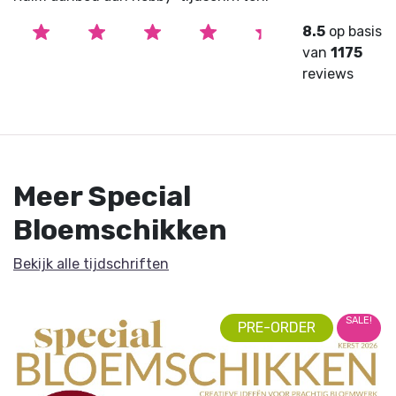
8.5
op basis
van
1175
reviews
Meer Special
Bloemschikken
Bekijk alle tijdschriften
SALE!
PRE-ORDER