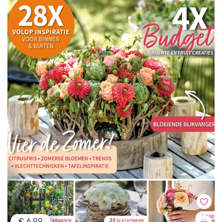
€ 6,99