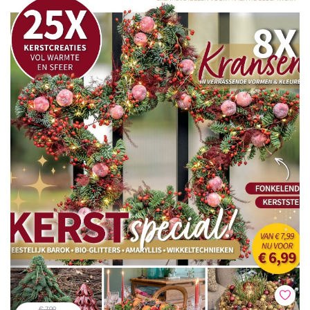
€ 7,99