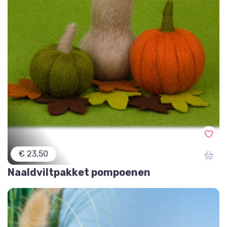
€ 23,50
Naaldviltpakket pompoenen