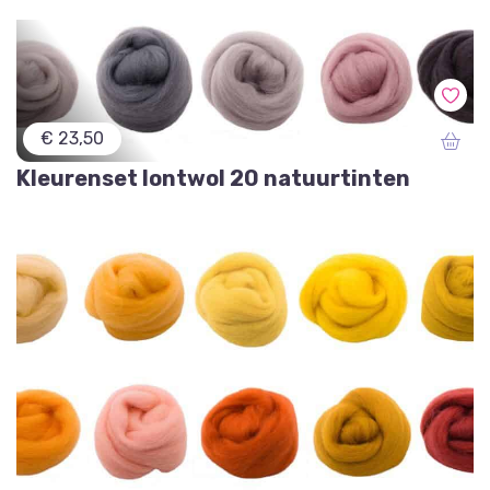
€ 23,50
Kleurenset lontwol 20 natuurtinten