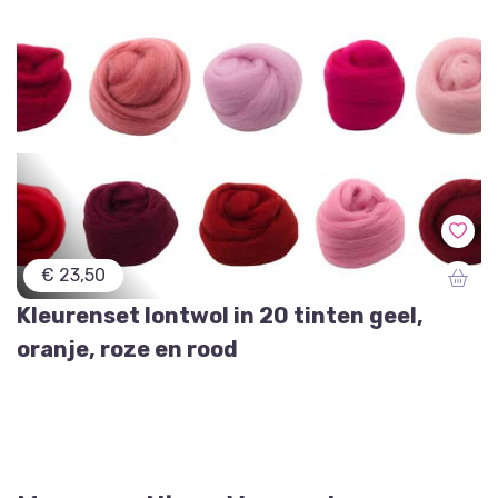
€ 23,50
Kleurenset lontwol in 20 tinten geel,
oranje, roze en rood