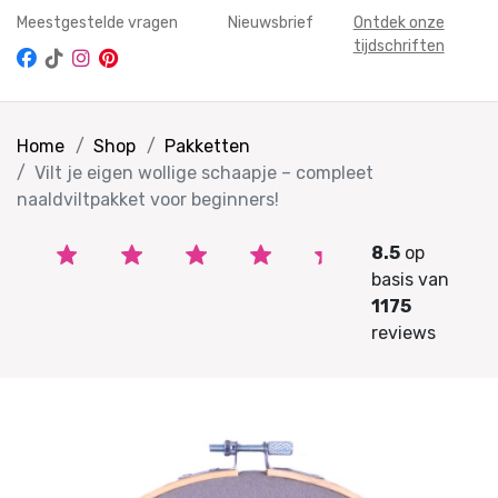
Meestgestelde vragen
Nieuwsbrief
Ontdek onze
tijdschriften
Home
Shop
Pakketten
Vilt je eigen wollige schaapje – compleet
naaldviltpakket voor beginners!
8.5
op
basis van
1175
reviews