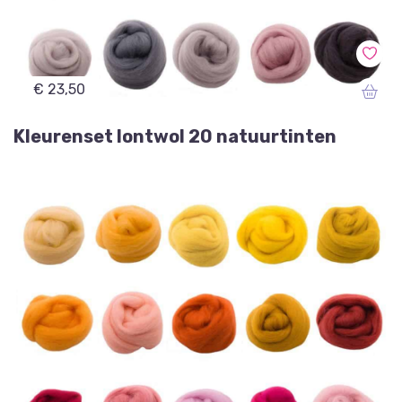
€ 23,50
Kleurenset lontwol 20 natuurtinten