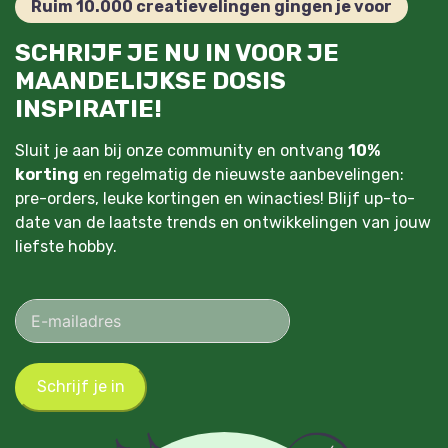
Ruim 10.000 creatievelingen gingen je voor
SCHRIJF JE NU IN VOOR JE
MAANDELIJKSE DOSIS
INSPIRATIE!
Sluit je aan bij onze community en ontvang
10%
korting
en regelmatig de nieuwste aanbevelingen:
pre-orders, leuke kortingen en winacties! Blijf up-to-
date van de laatste trends en ontwikkelingen van jouw
liefste hobby.
Schrijf je in