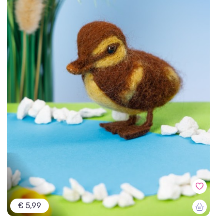
€ 5,99