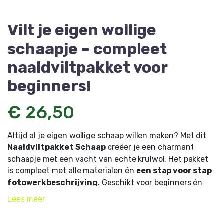
Vilt je eigen wollige
schaapje – compleet
naaldviltpakket voor
beginners!
€ 26,50
Altijd al je eigen wollige schaap willen maken? Met dit
Naaldviltpakket Schaap
creëer je een charmant
schaapje met een vacht van echte krulwol. Het pakket
is compleet met alle materialen én
een stap voor stap
fotowerkbeschrijving
. Geschikt voor beginners én
iedereen vanaf 12 jaar!
Lees
meer
Wat zit er in het pakket?