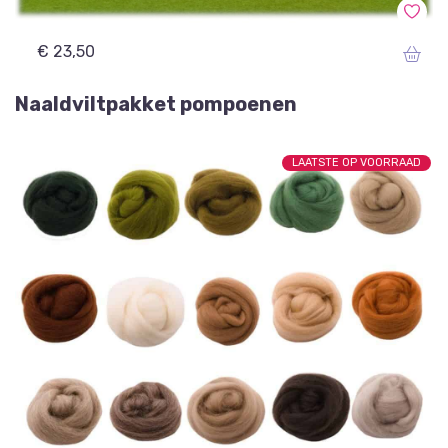
€ 23,50
Naaldviltpakket pompoenen
LAATSTE OP VOORRAAD