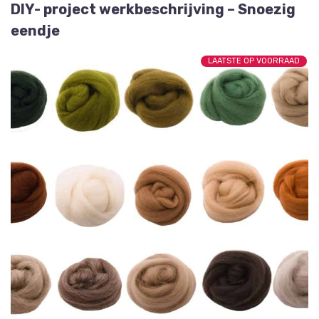
DIY- project werkbeschrijving – Snoezig
eendje
LAATSTE OP VOORRAAD