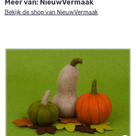
Meer van: NieuwVermaak
Bekijk de shop van NieuwVermaak