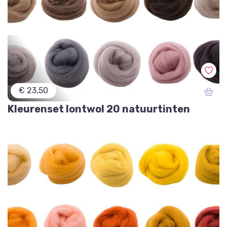
€ 23,50
Kleurenset lontwol 20 natuurtinten