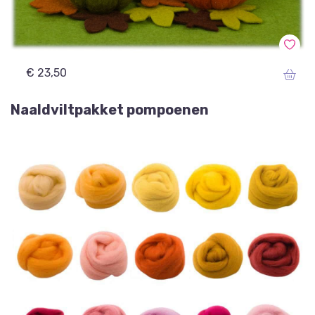
€ 23,50
Naaldviltpakket pompoenen