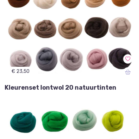
€ 23,50
Kleurenset lontwol 20 natuurtinten