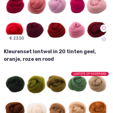
€ 23,50
Kleurenset lontwol in 20 tinten geel,
oranje, roze en rood
LAATSTE OP VOORRAAD