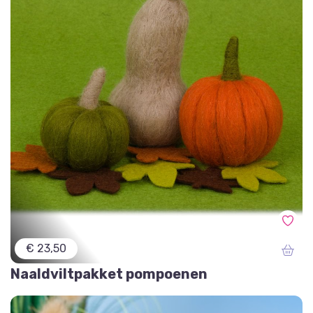
€ 23,50
Naaldviltpakket pompoenen