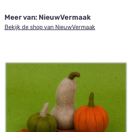
Meer van: NieuwVermaak
Bekijk de shop van NieuwVermaak