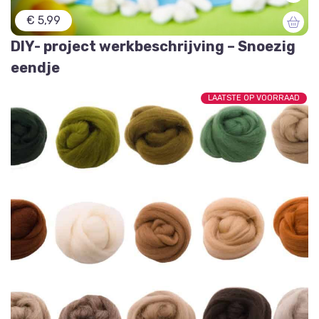
€ 5,99
DIY- project werkbeschrijving – Snoezig
eendje
LAATSTE OP VOORRAAD