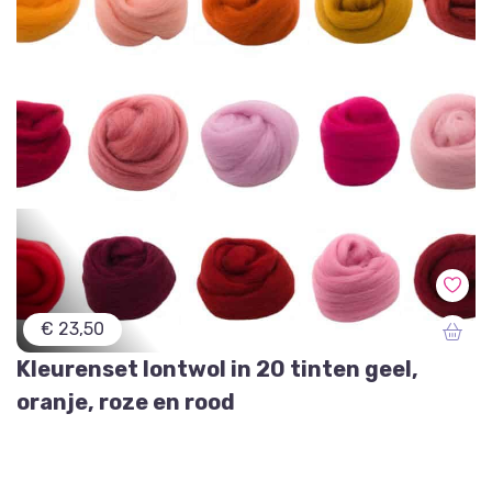
€ 23,50
Kleurenset lontwol in 20 tinten geel,
oranje, roze en rood