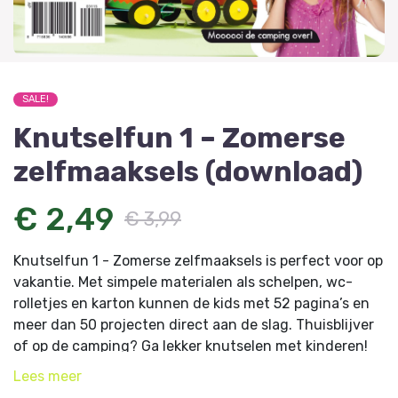
SALE!
Knutselfun 1 – Zomerse
zelfmaaksels (download)
€ 2,49
€ 3,99
Knutselfun 1 - Zomerse zelfmaaksels is perfect voor op
vakantie. Met simpele materialen als schelpen, wc-
rolletjes en karton kunnen de kids met 52 pagina’s en
meer dan 50 projecten direct aan de slag. Thuisblijver
of op de camping? Ga lekker knutselen met kinderen!
Geen kind zal zich meer vervelen.
Lees
meer