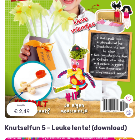
€ 3,99
€ 2,49
Knutselfun 5 – Leuke lente! (download)