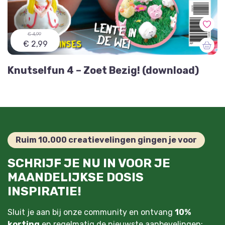
€ 4,99
€ 2,99
Knutselfun 4 – Zoet Bezig! (download)
Ruim 10.000 creatievelingen gingen je voor
SCHRIJF JE NU IN VOOR JE
MAANDELIJKSE DOSIS
INSPIRATIE!
Sluit je aan bij onze community en ontvang
10%
korting
en regelmatig de nieuwste aanbevelingen: