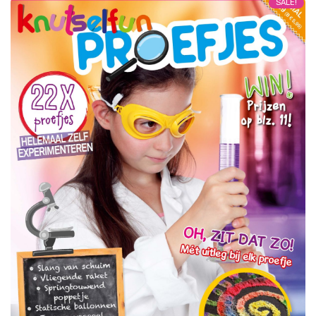
SALE!