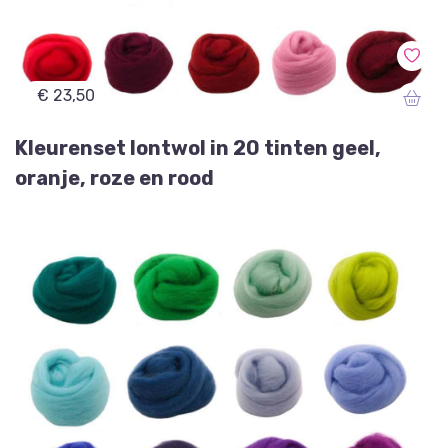
€ 23,50
Kleurenset lontwol in 20 tinten geel,
oranje, roze en rood