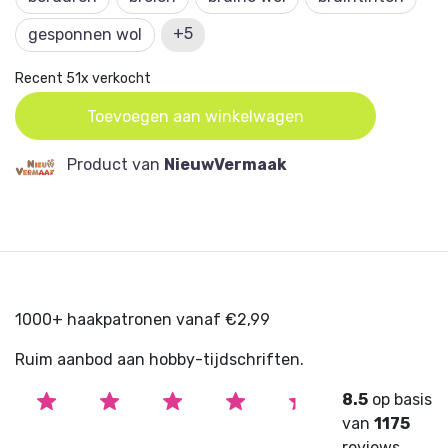
+5
gesponnen wol
Recent 51x verkocht
Toevoegen aan winkelwagen
Product van
NieuwVermaak
1000+ haakpatronen vanaf €2,99
Ruim aanbod aan hobby-tijdschriften.
8.5
op basis
van
1175
reviews