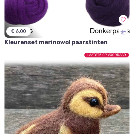
€ 6,00
Kleurenset merinowol paarstinten
LAATSTE OP VOORRAAD