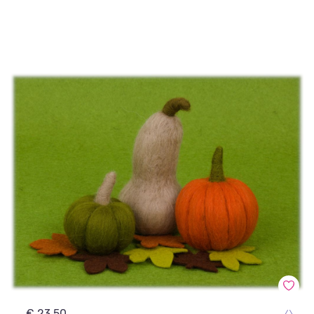
€ 23,50