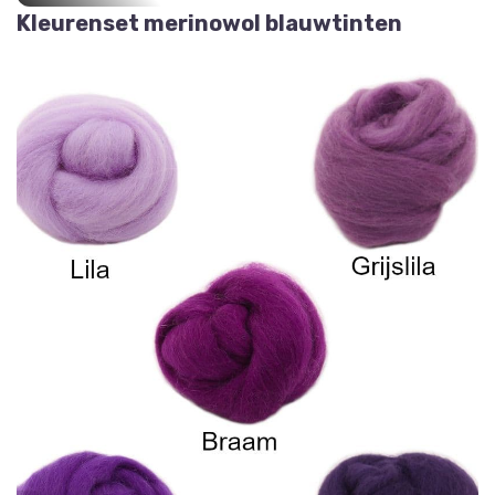
Kleurenset merinowol blauwtinten