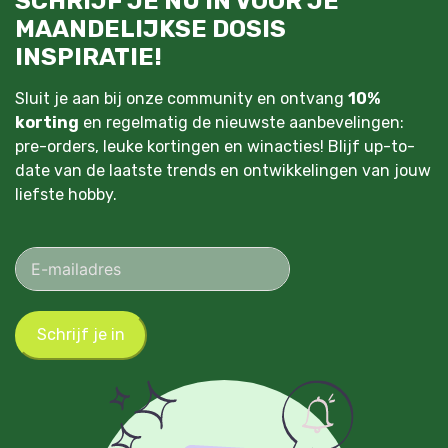
SCHRIJF JE NU IN VOOR JE
MAANDELIJKSE DOSIS
INSPIRATIE!
Sluit je aan bij onze community en ontvang
10%
korting
en regelmatig de nieuwste aanbevelingen:
pre-orders, leuke kortingen en winacties! Blijf up-to-
date van de laatste trends en ontwikkelingen van jouw
liefste hobby.
Schrijf je in