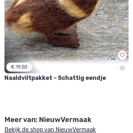
€ 19,50
Naaldviltpakket – Schattig eendje
Meer van: NieuwVermaak
Bekijk de shop van NieuwVermaak