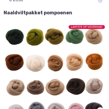
Naaldviltpakket pompoenen
LAATSTE OP VOORRAAD