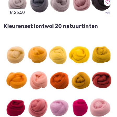
€ 23,50
Kleurenset lontwol 20 natuurtinten