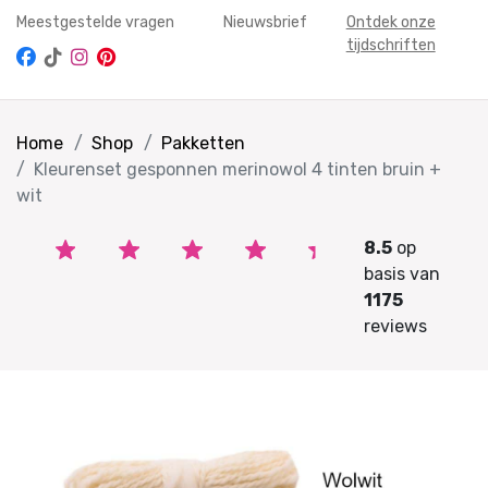
Meestgestelde vragen
Nieuwsbrief
Ontdek onze
tijdschriften
Home
Shop
Pakketten
Kleurenset gesponnen merinowol 4 tinten bruin +
wit
8.5
op
basis van
1175
reviews