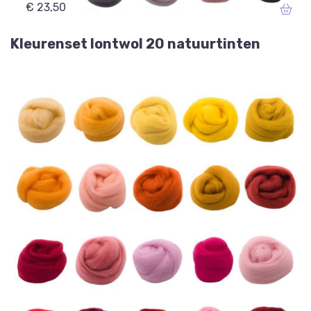
€ 23,50
Kleurenset lontwol 20 natuurtinten