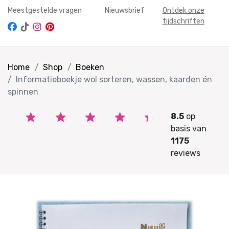
Meestgestelde vragen
Nieuwsbrief
Ontdek onze
tijdschriften
Home
Shop
Boeken
Informatieboekje wol sorteren, wassen, kaarden én
spinnen
8.5
op
basis van
1175
reviews