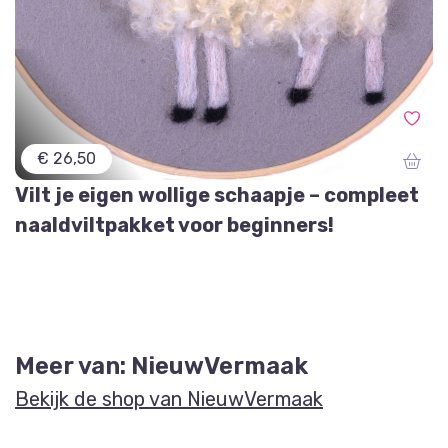
€ 26,50
Vilt je eigen wollige schaapje – compleet
naaldviltpakket voor beginners!
Meer van: NieuwVermaak
Bekijk de shop van NieuwVermaak