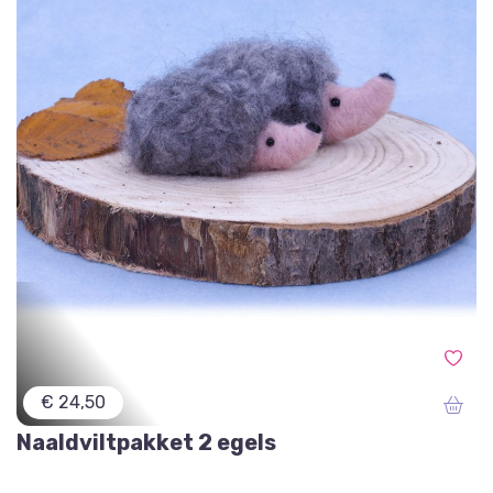
€ 24,50
Naaldviltpakket 2 egels