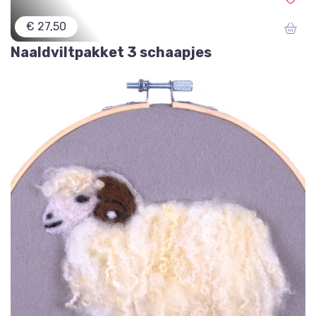
€ 27,50
Naaldviltpakket 3 schaapjes