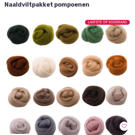
Naaldviltpakket pompoenen
LAATSTE OP VOORRAAD