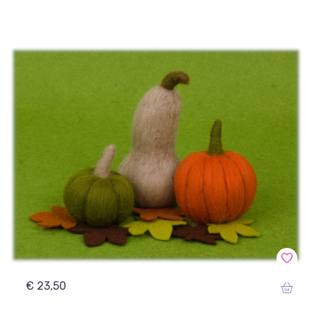
€ 23,50