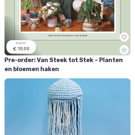
€ 22,99
€ 19,99
Pre-order: Van Steek tot Stek – Planten
en bloemen haken