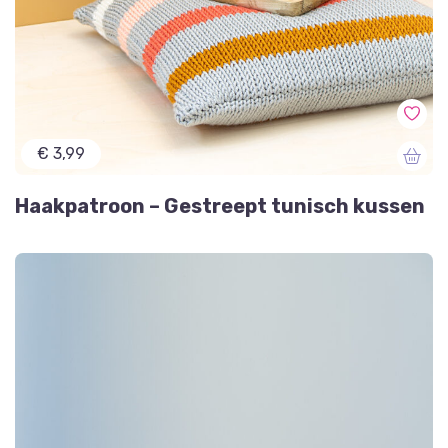
€ 3,99
Haakpatroon – Gestreept tunisch kussen