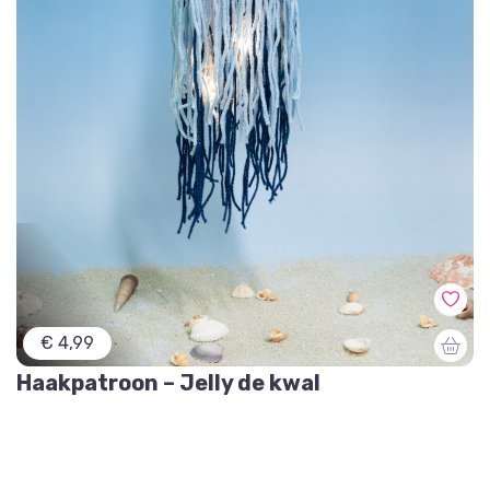
€ 4,99
Haakpatroon – Jelly de kwal