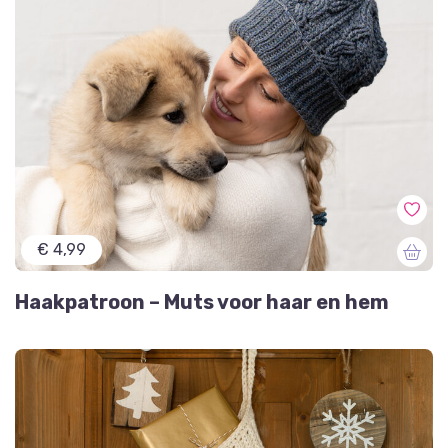
€ 4,99
Haakpatroon – Muts voor haar en hem