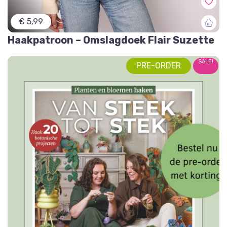
€ 5,99
Haakpatroon – Omslagdoek Flair Suzette
SALE!
PRE-ORDER