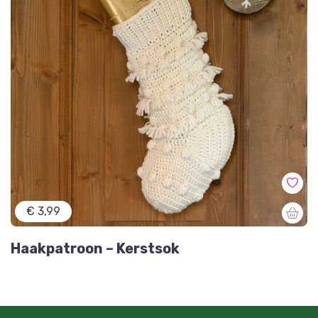
€ 3,99
Haakpatroon – Kerstsok