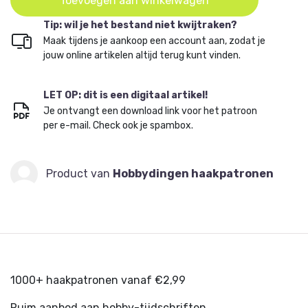
Toevoegen aan winkelwagen
Tip: wil je het bestand niet kwijtraken?
Maak tijdens je aankoop een account aan, zodat je
jouw online artikelen altijd terug kunt vinden.
LET OP: dit is een digitaal artikel!
Je ontvangt een download link voor het patroon
per e-mail. Check ook je spambox.
Product van
Hobbydingen haakpatronen
1000+ haakpatronen vanaf €2,99
Ruim aanbod aan hobby-tijdschriften.