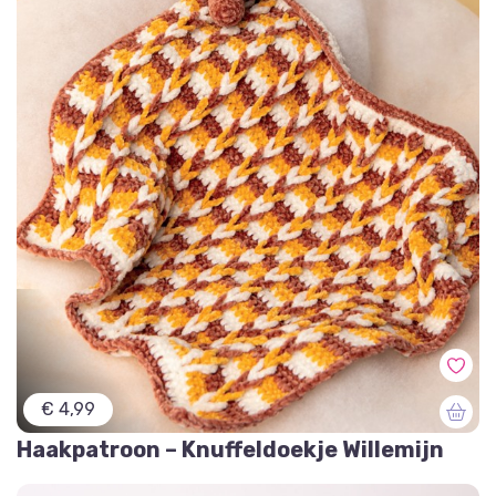
€ 4,99
Haakpatroon – Knuffeldoekje Willemijn