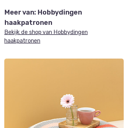
Meer van: Hobbydingen
haakpatronen
Bekijk de shop van Hobbydingen
haakpatronen