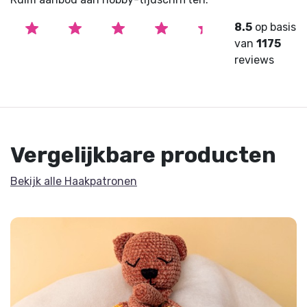
8.5
op basis
van
1175
reviews
Vergelijkbare producten
Bekijk alle Haakpatronen