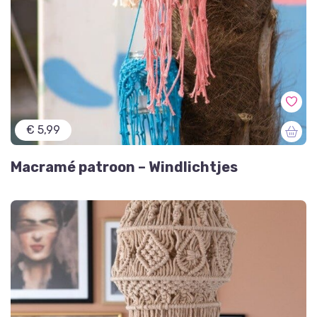
€ 5,99
Macramé patroon – Windlichtjes