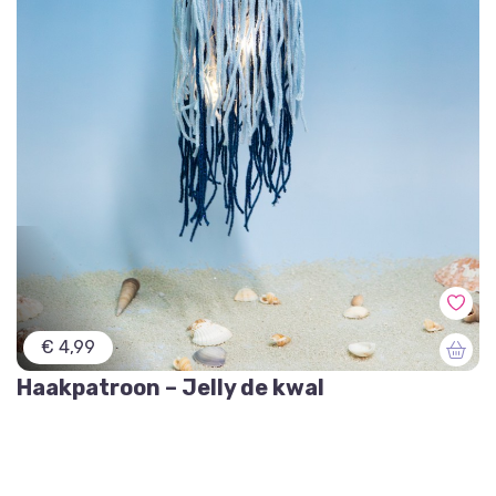
€ 4,99
Haakpatroon – Jelly de kwal