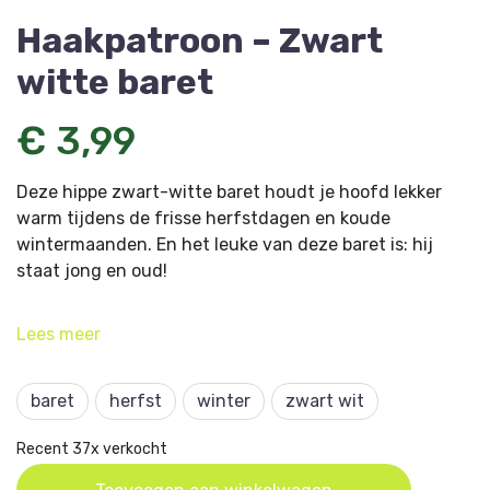
Haakpatroon – Zwart
witte baret
€ 3,99
Deze hippe zwart-witte baret houdt je hoofd lekker
warm tijdens de frisse herfstdagen en koude
wintermaanden. En het leuke van deze baret is: hij
staat jong en oud!
Dit artikel komt uit Aan de Haak 49.
Lees
meer
baret
herfst
winter
zwart wit
Recent 37x verkocht