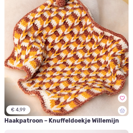
€ 4,99
Haakpatroon – Knuffeldoekje Willemijn