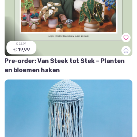
€ 22,99
€ 19,99
Pre-order: Van Steek tot Stek – Planten
en bloemen haken