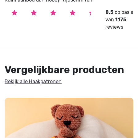
8.5
op basis
van
1175
reviews
Vergelijkbare producten
Bekijk alle Haakpatronen