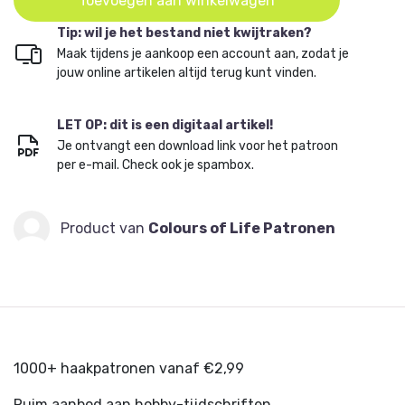
Toevoegen aan winkelwagen
Tip: wil je het bestand niet kwijtraken?
Maak tijdens je aankoop een account aan, zodat je
jouw online artikelen altijd terug kunt vinden.
LET OP: dit is een digitaal artikel!
Je ontvangt een download link voor het patroon
per e-mail. Check ook je spambox.
Product van
Colours of Life Patronen
1000+ haakpatronen vanaf €2,99
Ruim aanbod aan hobby-tijdschriften.