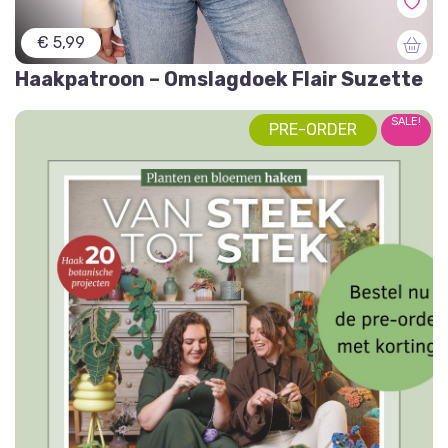
€ 5,99
Haakpatroon – Omslagdoek Flair Suzette
SALE!
PRE-ORDER