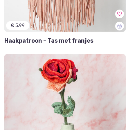
€ 5,99
Haakpatroon – Tas met franjes