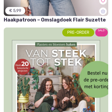
€ 5,99
Haakpatroon – Omslagdoek Flair Suzette
SALE!
PRE-ORDER