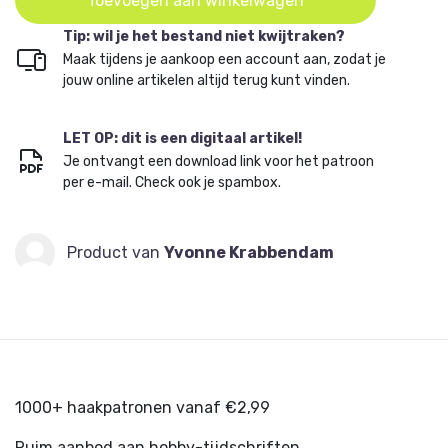
Toevoegen aan winkelwagen
Tip: wil je het bestand niet kwijtraken?
Maak tijdens je aankoop een account aan, zodat je
jouw online artikelen altijd terug kunt vinden.
LET OP: dit is een digitaal artikel!
Je ontvangt een download link voor het patroon
per e-mail. Check ook je spambox.
Product van
Yvonne Krabbendam
1000+ haakpatronen vanaf €2,99
Ruim aanbod aan hobby-tijdschriften.