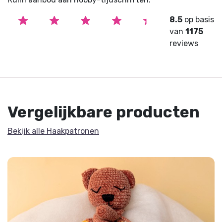
8.5
op basis
van
1175
reviews
Vergelijkbare producten
Bekijk alle Haakpatronen