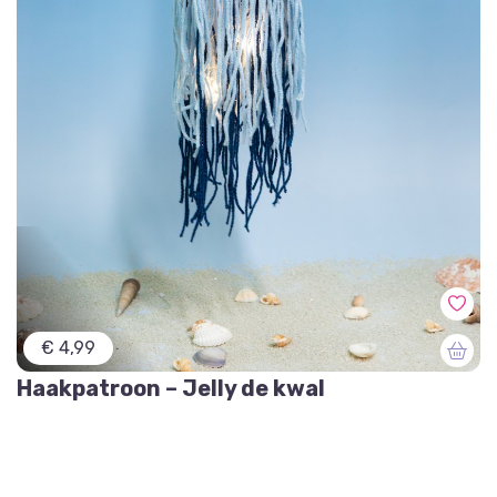
€ 4,99
Haakpatroon – Jelly de kwal