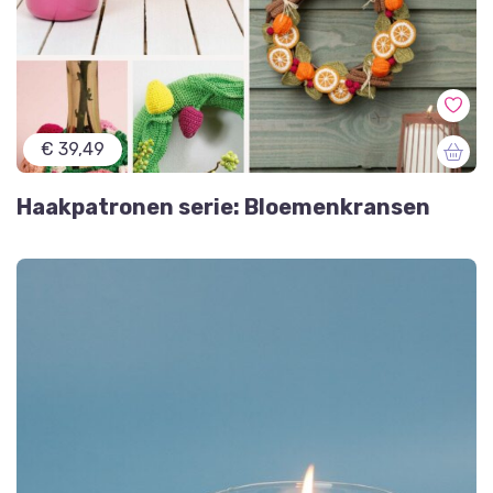
€ 39,49
Haakpatronen serie: Bloemenkransen