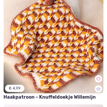
€ 4,99
Haakpatroon – Knuffeldoekje Willemijn