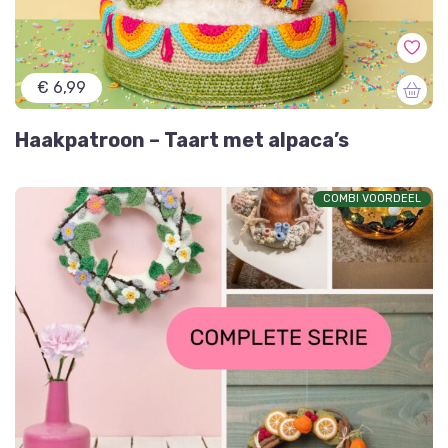
€ 6,99
Haakpatroon – Taart met alpaca’s
COMBI VOORDEEL