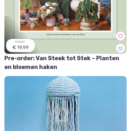
€ 22,99
€ 19,99
Pre-order: Van Steek tot Stek – Planten
en bloemen haken