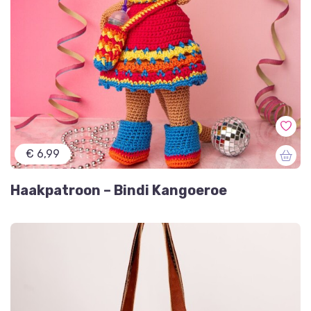
€ 6,99
Haakpatroon – Bindi Kangoeroe