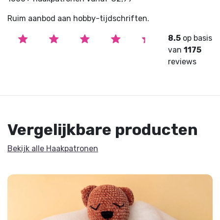
Ruim aanbod aan hobby-tijdschriften.
8.5
op basis
van
1175
reviews
Vergelijkbare producten
Bekijk alle Haakpatronen