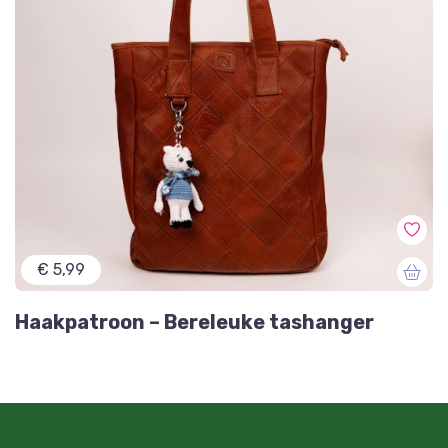
€ 5,99
Haakpatroon – Bereleuke tashanger