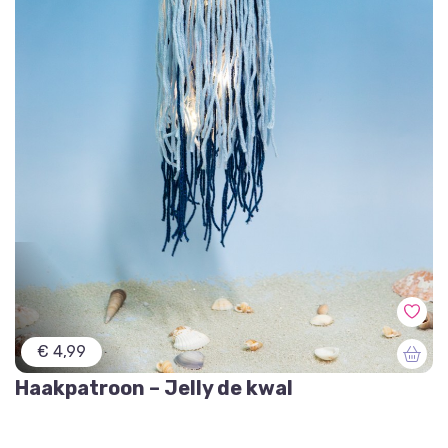
€ 4,99
Haakpatroon – Jelly de kwal