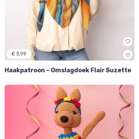
€ 5,99
Haakpatroon – Omslagdoek Flair Suzette