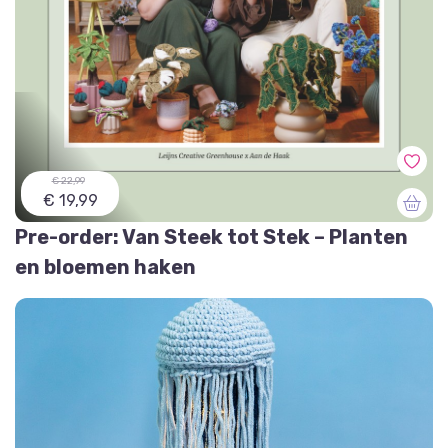
€ 22,99
€ 19,99
Pre-order: Van Steek tot Stek – Planten
en bloemen haken