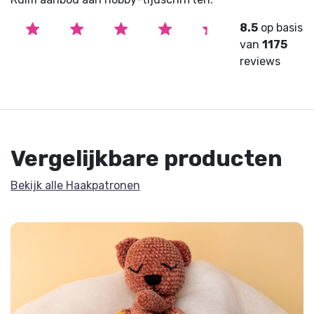
8.5
op basis
van
1175
reviews
Vergelijkbare producten
Bekijk alle Haakpatronen