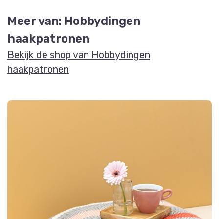
Meer van: Hobbydingen
haakpatronen
Bekijk de shop van Hobbydingen
haakpatronen