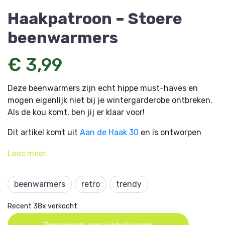
Haakpatroon – Stoere
beenwarmers
€ 3,99
Deze beenwarmers zijn echt hippe must-haves en
mogen eigenlijk niet bij je wintergarderobe ontbreken.
Als de kou komt, ben jij er klaar voor!
Dit artikel komt uit
Aan de Haak 30
en is ontworpen
door Marjan Gouda van
Hobbydingen.com
.
Lees
meer
beenwarmers
retro
trendy
Recent 38x verkocht