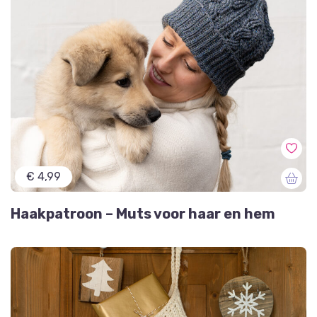
€ 4,99
Haakpatroon – Muts voor haar en hem