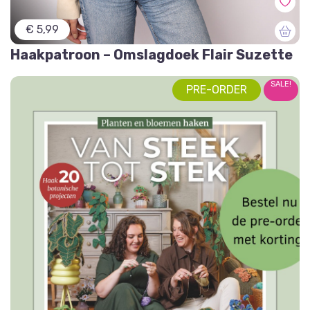
€ 5,99
Haakpatroon – Omslagdoek Flair Suzette
SALE!
PRE-ORDER