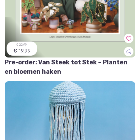
€ 22,99
€ 19,99
Pre-order: Van Steek tot Stek – Planten
en bloemen haken