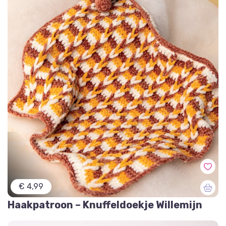
€ 4,99
Haakpatroon – Knuffeldoekje Willemijn