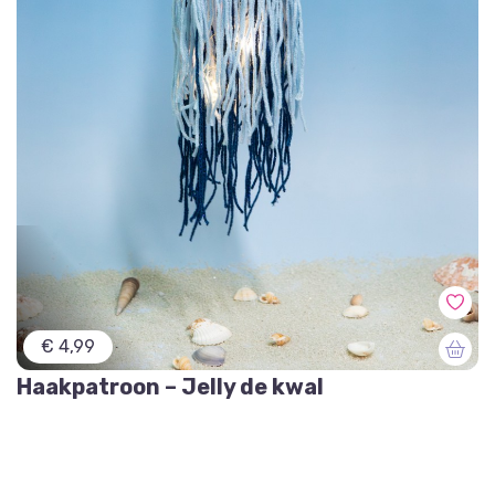
€ 4,99
Haakpatroon – Jelly de kwal