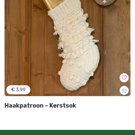
€ 3,99
Haakpatroon – Kerstsok