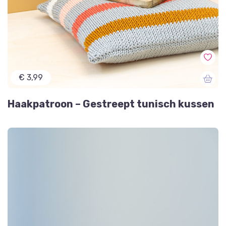
€ 3,99
Haakpatroon – Gestreept tunisch kussen