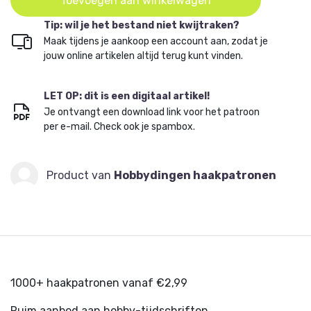
Toevoegen aan winkelwagen
Tip: wil je het bestand niet kwijtraken?
Maak tijdens je aankoop een account aan, zodat je
jouw online artikelen altijd terug kunt vinden.
LET OP: dit is een digitaal artikel!
Je ontvangt een download link voor het patroon
per e-mail. Check ook je spambox.
Product van
Hobbydingen haakpatronen
1000+ haakpatronen vanaf €2,99
Ruim aanbod aan hobby-tijdschriften.