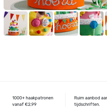
1000+ haakpatronen
Ruim aanbod aa
vanaf €2,99
tijdschriften.