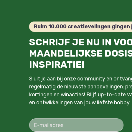
Ruim 10.000 creatievelingen gingen 
SCHRIJF JE NU IN VO
MAANDELIJKSE DOSI
INSPIRATIE!
Sluit je aan bij onze community en ontva
regelmatig de nieuwste aanbevelingen: pre
kortingen en winacties! Blijf up-to-date v
en ontwikkelingen van jouw liefste hobby.