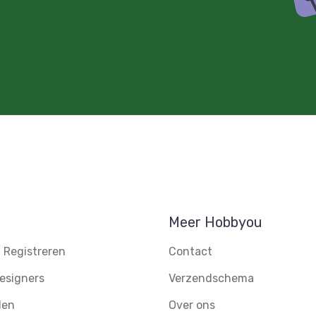
Meer Hobbyou
 Registreren
Contact
esigners
Verzendschema
den
Over ons