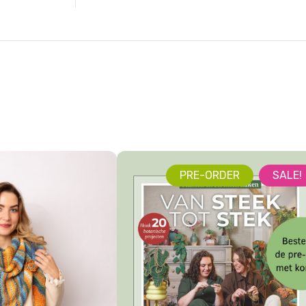
PRE-ORDER
SALE!