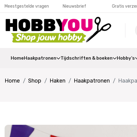
Meestgestelde vragen
Nieuwsbrief
Gratis verze
Home
Haakpatronen
Tijdschriften & boeken
Hobby’s
Home
Shop
Haken
Haakpatronen
Haakpa