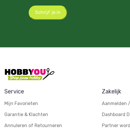
Schrijf je in
Service
Zakelijk
Mijn Favorieten
Aanmelden /
Garantie & Klachten
Dashboard D
Annuleren of Retourneren
Partner wor