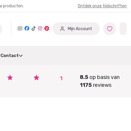
ia producten.
Ontdek onze tijdschriften
Mijn Account
Contact
8.5
op basis van
1175
reviews