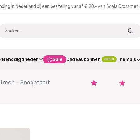
nding in Nederland bij een bestelling vanaf € 20,- van Scala Crossmed
Benodigdheden
Sale
Cadeaubonnen
Thema’s
NIEUW
troon – Snoeptaart