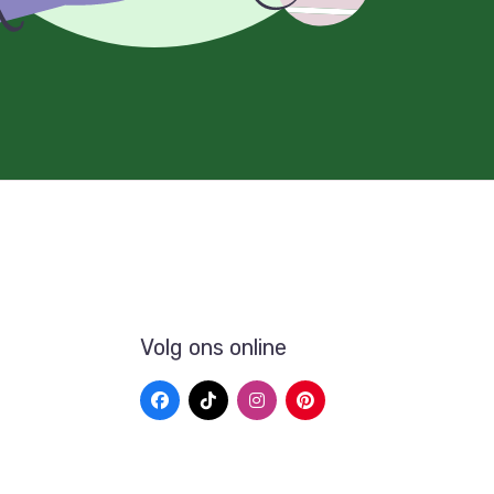
Volg ons online