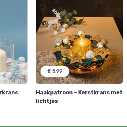
€ 5,99
rkrans
Haakpatroon – Kerstkrans met
lichtjes