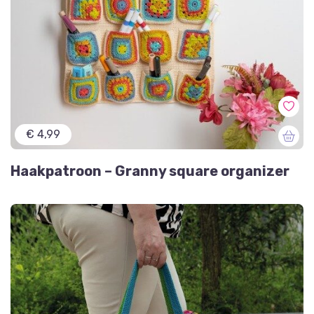
€ 4,99
Haakpatroon – Granny square organizer