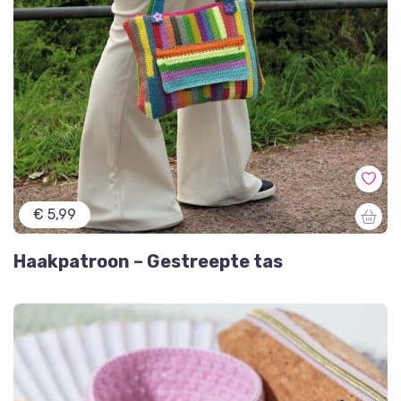
€ 5,99
Haakpatroon – Gestreepte tas