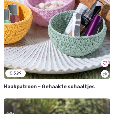
€ 5,99
Haakpatroon – Gehaakte schaaltjes