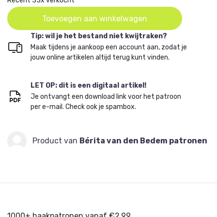
Recent 33x verkocht
Toevoegen aan winkelwagen
Tip: wil je het bestand niet kwijtraken?
Maak tijdens je aankoop een account aan, zodat je
jouw online artikelen altijd terug kunt vinden.
LET OP: dit is een digitaal artikel!
Je ontvangt een download link voor het patroon
per e-mail. Check ook je spambox.
Product van
Bérita van den Bedem patronen
1000+ haakpatronen vanaf €2,99