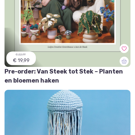
€ 22,99
€ 19,99
Pre-order: Van Steek tot Stek – Planten
en bloemen haken