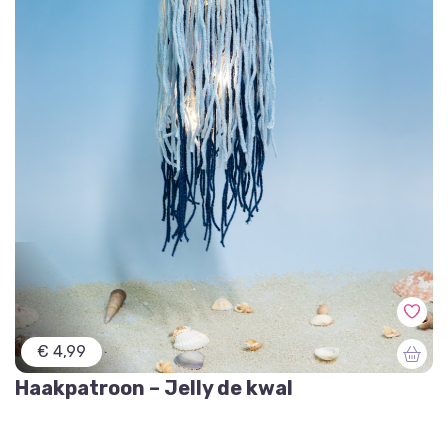
€ 4,99
Haakpatroon – Jelly de kwal