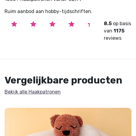
Ruim aanbod aan hobby-tijdschriften.
8.5
op basis
van
1175
reviews
Vergelijkbare producten
Bekijk alle Haakpatronen