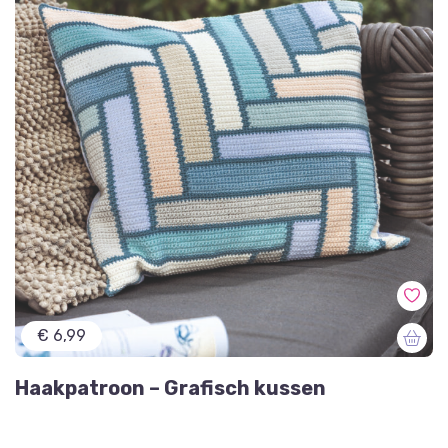
€ 6,99
Haakpatroon – Grafisch kussen