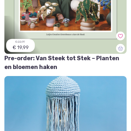
€ 22,99
€ 19,99
Pre-order: Van Steek tot Stek – Planten
en bloemen haken