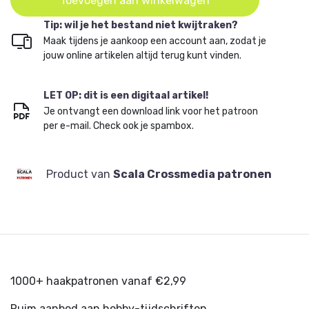
Toevoegen aan winkelwagen
Tip: wil je het bestand niet kwijtraken?
Maak tijdens je aankoop een account aan, zodat je
jouw online artikelen altijd terug kunt vinden.
LET OP: dit is een digitaal artikel!
Je ontvangt een download link voor het patroon
per e-mail. Check ook je spambox.
Product van
Scala Crossmedia patronen
1000+ haakpatronen vanaf €2,99
Ruim aanbod aan hobby-tijdschriften.