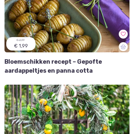
€ 2,99
€ 1,99
Bloemschikken recept – Gepofte
aardappeltjes en panna cotta