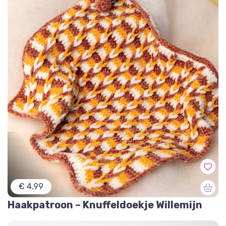
€ 4,99
Haakpatroon – Knuffeldoekje Willemijn