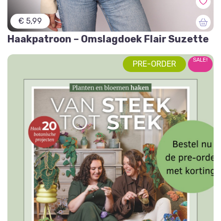
€ 5,99
Haakpatroon – Omslagdoek Flair Suzette
SALE!
PRE-ORDER