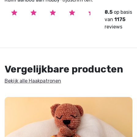
8.5
op basis
van
1175
reviews
Vergelijkbare producten
Bekijk alle Haakpatronen