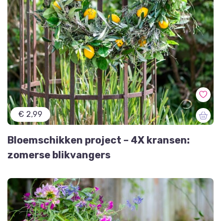
€ 2,99
Bloemschikken project – 4X kransen:
zomerse blikvangers