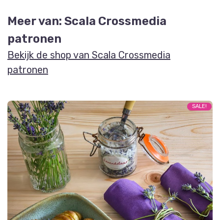
Meer van: Scala Crossmedia
patronen
Bekijk de shop van Scala Crossmedia
patronen
SALE!