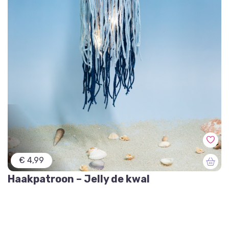
€ 4,99
Haakpatroon – Jelly de kwal