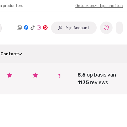
ia producten.
Ontdek onze tijdschriften
Mijn Account
Contact
8.5
op basis van
1175
reviews