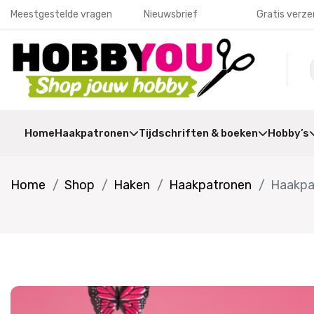
Meestgestelde vragen
Nieuwsbrief
Gratis verze
Home
Haakpatronen
Tijdschriften & boeken
Hobby’s
Home
Shop
Haken
Haakpatronen
Haakpat