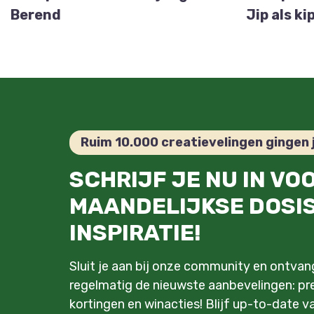
Berend
Jip als ki
Ruim 10.000 creatievelingen gingen 
SCHRIJF JE NU IN VO
MAANDELIJKSE DOSI
INSPIRATIE!
Sluit je aan bij onze community en ontva
regelmatig de nieuwste aanbevelingen: pre
kortingen en winacties! Blijf up-to-date v