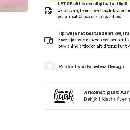
LET OP: dit is een digitaal artikel!
Je ontvangt een download link voor h
per e-mail. Check ook je spambox.
Tip: wil je het bestand niet kwijtr
Maak tijdens je aankoop een account a
jouw online artikelen altijd terug kunt 
Product van
Kroeliez Design
Afkomstig uit: Aan
Bekijk tijdschrift en