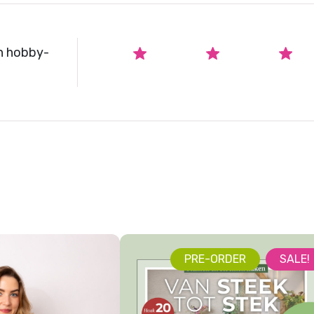
n hobby-
PRE-ORDER
SALE!