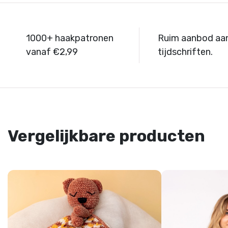
1000+ haakpatronen
Ruim aanbod aa
vanaf €2,99
tijdschriften.
Vergelijkbare producten