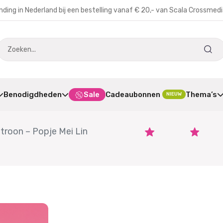
nding in Nederland bij een bestelling vanaf € 20,- van Scala Crossmed
Benodigdheden
Sale
Cadeaubonnen
Thema’s
NIEUW
roon – Popje Mei Lin