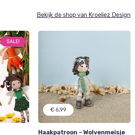
Bekijk de shop van Kroeliez Design
SALE!
€ 6,99
Haakpatroon – Wolvenmeisje