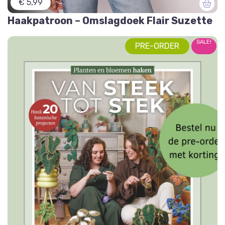
€ 5,99
Haakpatroon – Omslagdoek Flair Suzette
SALE!
PRE-ORDER