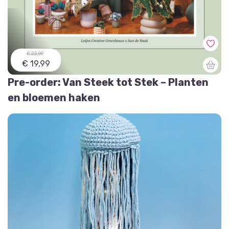
€ 22,99
€ 19,99
Pre-order: Van Steek tot Stek – Planten
en bloemen haken