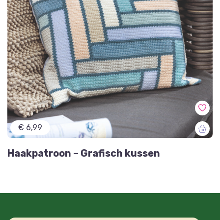
€ 6,99
Haakpatroon – Grafisch kussen