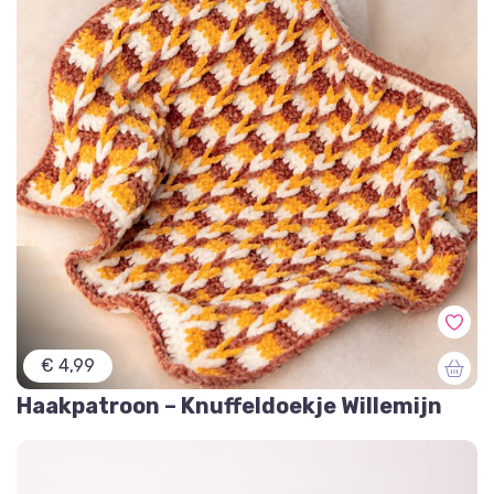
€ 4,99
Haakpatroon – Knuffeldoekje Willemijn