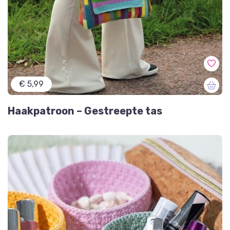
€ 5,99
Haakpatroon – Gestreepte tas