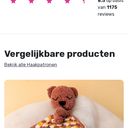
8.5
op basis
van
1175
reviews
Vergelijkbare producten
Bekijk alle Haakpatronen