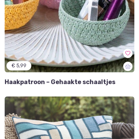
€ 5,99
Haakpatroon – Gehaakte schaaltjes