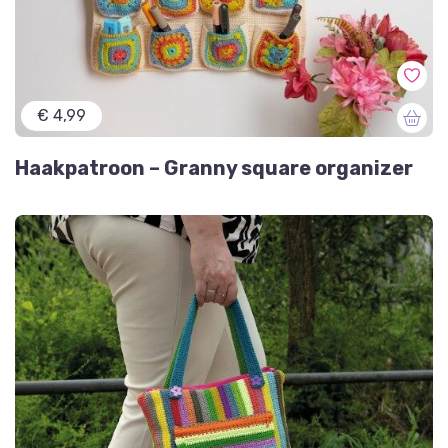
€ 4,99
Haakpatroon – Granny square organizer