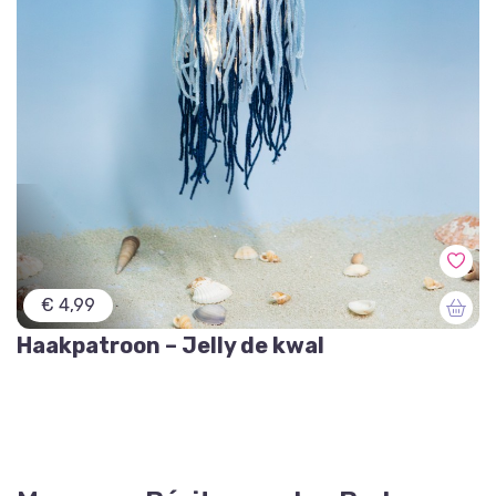
€ 4,99
Haakpatroon – Jelly de kwal