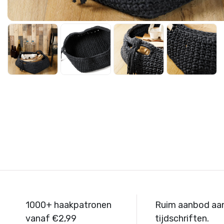
1000+ haakpatronen
Ruim aanbod aa
vanaf €2,99
tijdschriften.