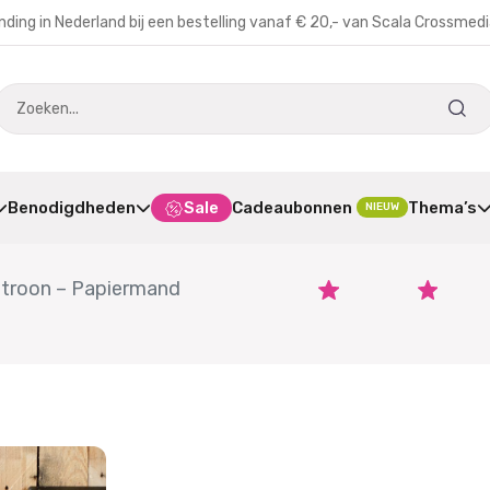
nding in Nederland bij een bestelling vanaf € 20,- van Scala Crossmed
Benodigdheden
Sale
Cadeaubonnen
Thema’s
NIEUW
troon – Papiermand