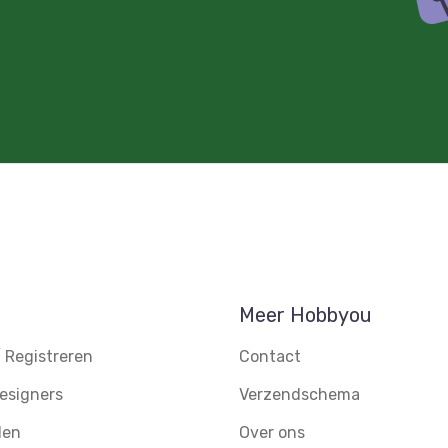
Meer Hobbyou
 Registreren
Contact
esigners
Verzendschema
den
Over ons