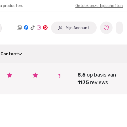
ia producten.
Ontdek onze tijdschriften
Mijn Account
Contact
8.5
op basis van
1175
reviews