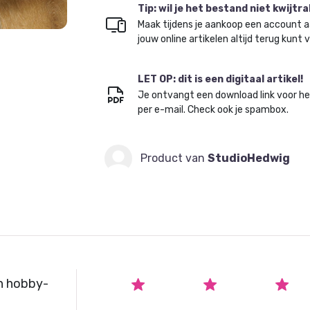
Tip: wil je het bestand niet kwijtr
Maak tijdens je aankoop een account a
jouw online artikelen altijd terug kunt 
LET OP: dit is een digitaal artikel!
Je ontvangt een download link voor h
per e-mail. Check ook je spambox.
Product van
StudioHedwig
n hobby-