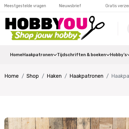
Meestgestelde vragen
Nieuwsbrief
Gratis verze
Home
Haakpatronen
Tijdschriften & boeken
Hobby’s
Home
Shop
Haken
Haakpatronen
Haakpa