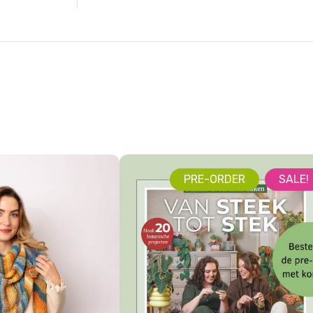
PRE-ORDER
SALE!