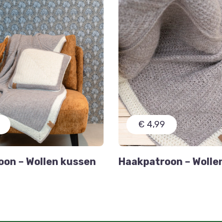
€ 4,99
on – Wollen kussen
Haakpatroon – Wolle