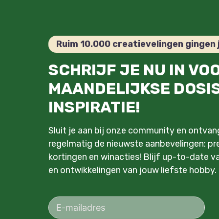
Ruim 10.000 creatievelingen gingen 
SCHRIJF JE NU IN VO
MAANDELIJKSE DOSI
INSPIRATIE!
Sluit je aan bij onze community en ontva
regelmatig de nieuwste aanbevelingen: pre
kortingen en winacties! Blijf up-to-date v
en ontwikkelingen van jouw liefste hobby.