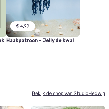
€ 4,99
ek
Haakpatroon – Jelly de kwal
n
Bekijk de shop van StudioHedwig