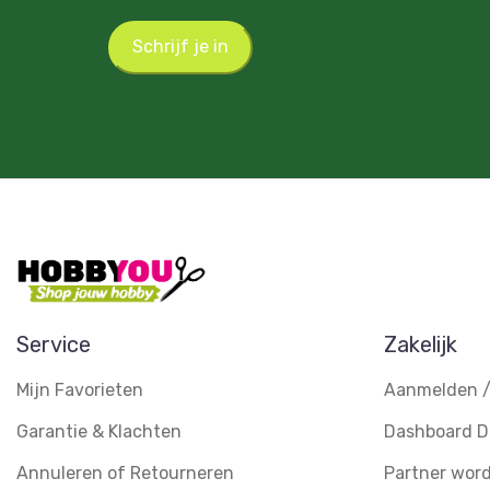
Schrijf je in
Service
Zakelijk
Mijn Favorieten
Aanmelden /
Garantie & Klachten
Dashboard D
Annuleren of Retourneren
Partner wor