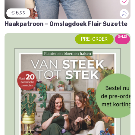
€ 5,99
Haakpatroon – Omslagdoek Flair Suzette
SALE!
PRE-ORDER