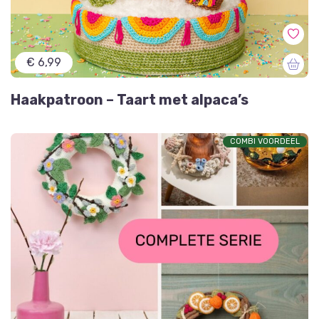
€ 6,99
Haakpatroon – Taart met alpaca’s
COMBI VOORDEEL