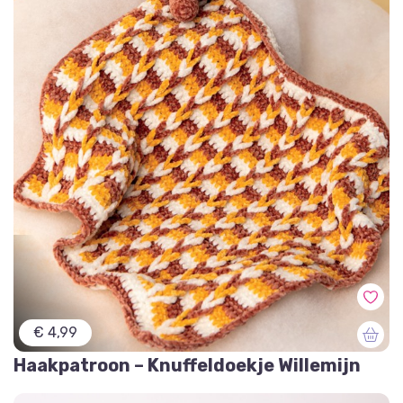
€ 4,99
Haakpatroon – Knuffeldoekje Willemijn