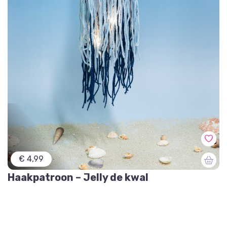
€ 4,99
Haakpatroon – Jelly de kwal