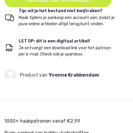
Toevoegen aan winkelwagen
Tip: wil je het bestand niet kwijtraken?
Maak tijdens je aankoop een account aan, zodat je
jouw online artikelen altijd terug kunt vinden.
LET OP: dit is een digitaal artikel!
Je ontvangt een download link voor het patroon
per e-mail. Check ook je spambox.
Product van
Yvonne Krabbendam
1000+ haakpatronen vanaf €2,99
Ruim aanbod aan hobby-tijdschriften.