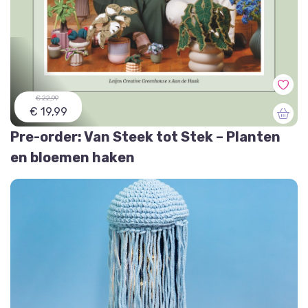
€ 22,99
€ 19,99
Pre-order: Van Steek tot Stek – Planten
en bloemen haken