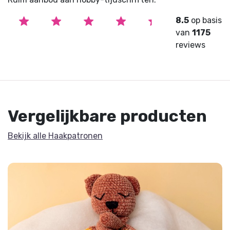
8.5
op basis
van
1175
reviews
Vergelijkbare producten
Bekijk alle Haakpatronen