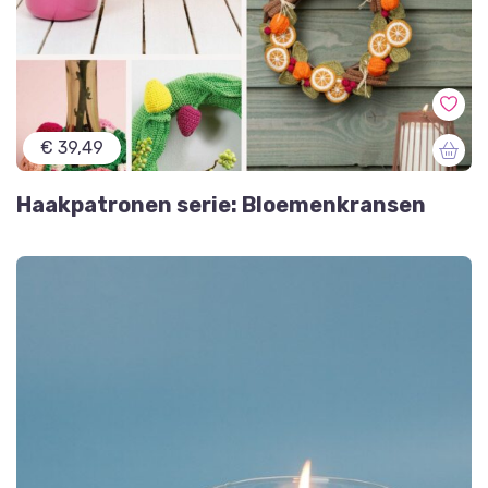
€ 39,49
Haakpatronen serie: Bloemenkransen