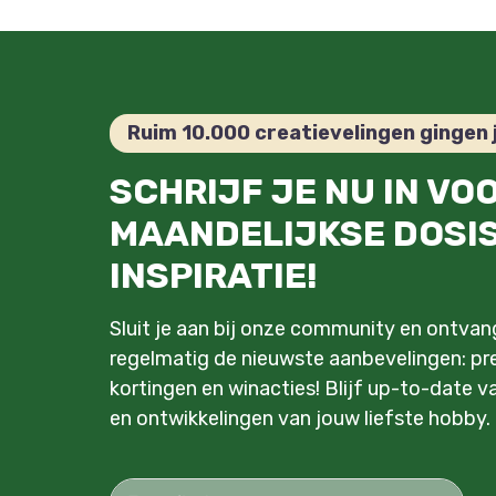
Ruim 10.000 creatievelingen gingen 
SCHRIJF JE NU IN VO
MAANDELIJKSE DOSI
INSPIRATIE!
Sluit je aan bij onze community en ontva
regelmatig de nieuwste aanbevelingen: pre
kortingen en winacties! Blijf up-to-date v
en ontwikkelingen van jouw liefste hobby.