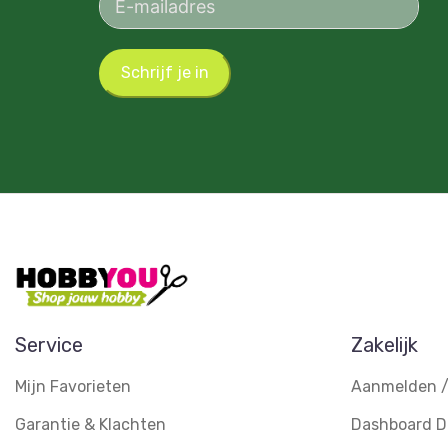
Schrijf je in
Service
Zakelijk
Mijn Favorieten
Aanmelden /
Garantie & Klachten
Dashboard D