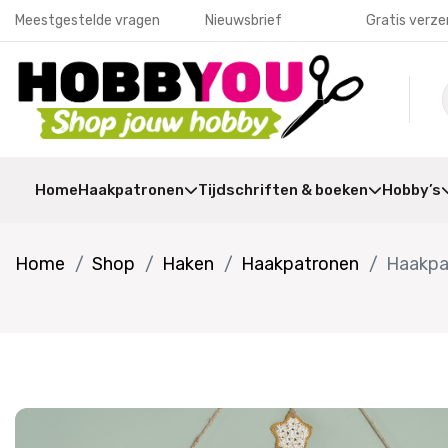
Meestgestelde vragen
Nieuwsbrief
Gratis verze
Home
Haakpatronen
Tijdschriften & boeken
Hobby’s
Home
Shop
Haken
Haakpatronen
Haakpa