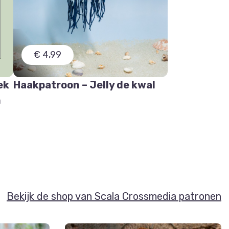
€ 4,99
ek
Haakpatroon – Jelly de kwal
n
Bekijk de shop van Scala Crossmedia patronen