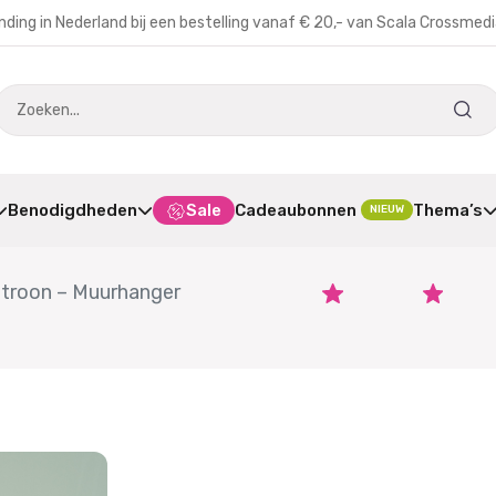
nding in Nederland bij een bestelling vanaf € 20,- van Scala Crossmed
Benodigdheden
Sale
Cadeaubonnen
Thema’s
NIEUW
troon – Muurhanger