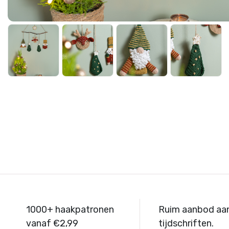
1000+ haakpatronen
Ruim aanbod aa
vanaf €2,99
tijdschriften.