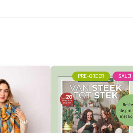
PRE-ORDER
SALE!