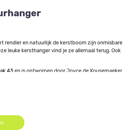
urhanger
et rendier en natuurlijk de kerstboom zijn onmisbare
eze leuke kersthanger vind je ze allemaal terug. Ook
ak 43
en is ontworpen door Joyce de Kousemaeker.
en