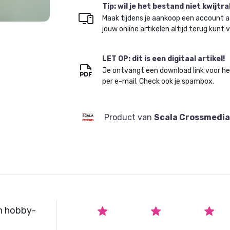
Tip: wil je het bestand niet kwijtr
Maak tijdens je aankoop een account a
jouw online artikelen altijd terug kunt 
LET OP: dit is een digitaal artikel!
Je ontvangt een download link voor h
per e-mail. Check ook je spambox.
Product van
Scala Crossmedia
n hobby-