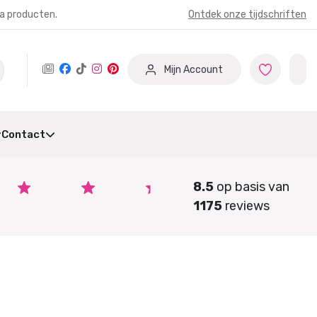
ia producten.
Ontdek onze tijdschriften
Mijn Account
Contact
8.5
op basis van
1175
reviews