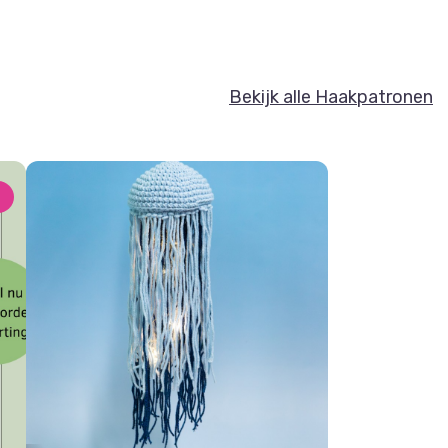
Bekijk alle Haakpatronen