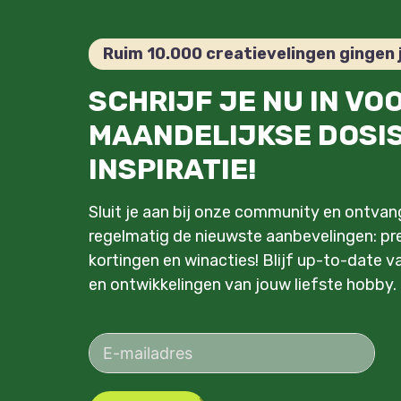
Ruim 10.000 creatievelingen gingen 
SCHRIJF JE NU IN VO
MAANDELIJKSE DOSI
INSPIRATIE!
Sluit je aan bij onze community en ontva
regelmatig de nieuwste aanbevelingen: pre
kortingen en winacties! Blijf up-to-date v
en ontwikkelingen van jouw liefste hobby.