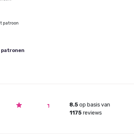
et patroon
 patronen
8.5
op basis van
1175
reviews