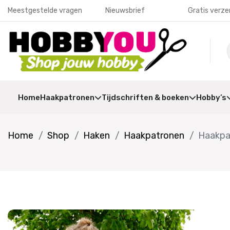
Meestgestelde vragen
Nieuwsbrief
Gratis verze
Home
Haakpatronen
Tijdschriften & boeken
Hobby’s
Home
Shop
Haken
Haakpatronen
Haakpa