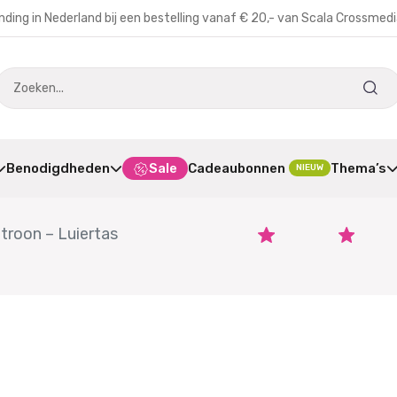
nding in Nederland bij een bestelling vanaf € 20,- van Scala Crossmed
Benodigdheden
Sale
Cadeaubonnen
Thema’s
NIEUW
troon – Luiertas