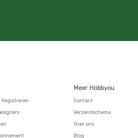
Meer Hobbyou
 Registreren
Contact
esigners
Verzendschema
den
Over ons
abonnement
Blog