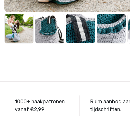
1000+ haakpatronen
Ruim aanbod aa
vanaf €2,99
tijdschriften.