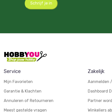
Schrijf je in
Service
Zakelijk
Mijn Favorieten
Aanmelden /
Garantie & Klachten
Dashboard D
Annuleren of Retourneren
Partner wor
Meest gestelde vragen
Winkeliers 