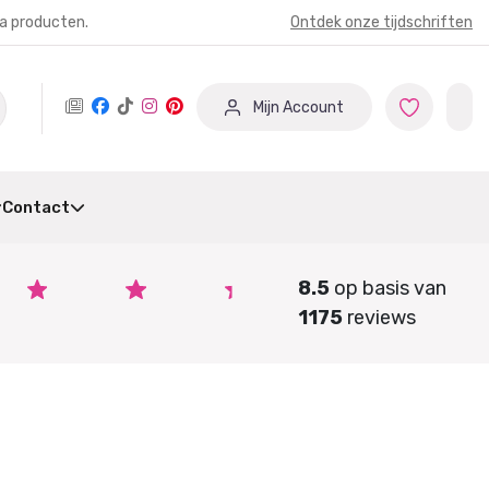
ia producten.
Ontdek onze tijdschriften
Mijn Account
Contact
8.5
op basis van
1175
reviews