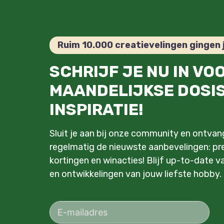
Ruim 10.000 creatievelingen gingen 
SCHRIJF JE NU IN VO
MAANDELIJKSE DOSI
INSPIRATIE!
Sluit je aan bij onze community en ontva
regelmatig de nieuwste aanbevelingen: pre
kortingen en winacties! Blijf up-to-date v
en ontwikkelingen van jouw liefste hobby.