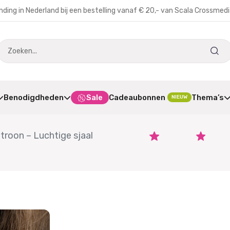
nding in Nederland bij een bestelling vanaf € 20,- van Scala Crossmed
Benodigdheden
Sale
Cadeaubonnen
Thema’s
NIEUW
roon – Luchtige sjaal