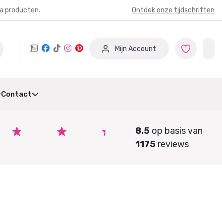
ia producten.
Ontdek onze tijdschriften
Mijn Account
Contact
8.5
op basis van
1175
reviews