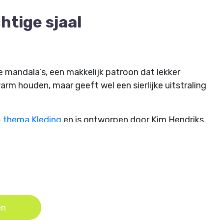
htige sjaal
ne mandala’s, een makkelijk patroon dat lekker
warm houden, maar geeft wel een sierlijke uitstraling
- thema Kleding
en is ontworpen door Kim Hendriks.
en