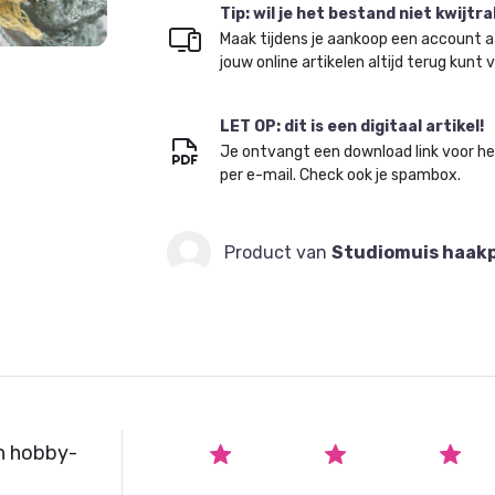
Tip: wil je het bestand niet kwijtr
Maak tijdens je aankoop een account a
jouw online artikelen altijd terug kunt 
LET OP: dit is een digitaal artikel!
Je ontvangt een download link voor h
per e-mail. Check ook je spambox.
Product van
Studiomuis haak
n hobby-