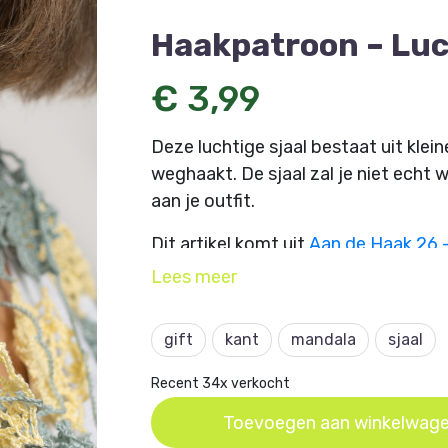
Haakpatroon – Luc
€ 3,99
Deze luchtige sjaal bestaat uit klei
weghaakt. De sjaal zal je niet echt 
aan je outfit.
Dit artikel komt uit
Aan de Haak 26 
Lees
meer
gift
kant
mandala
sjaal
Recent 34x verkocht
Toevoegen aan winkelwag