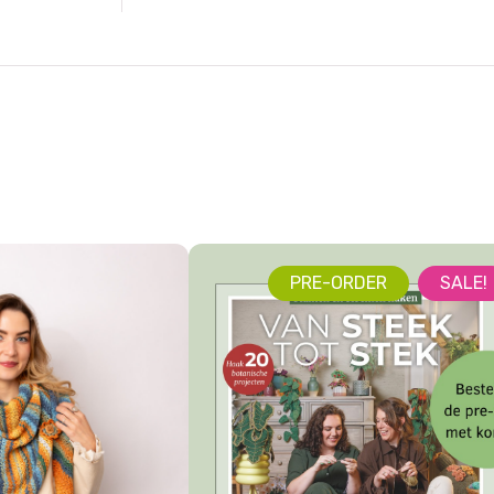
PRE-ORDER
SALE!