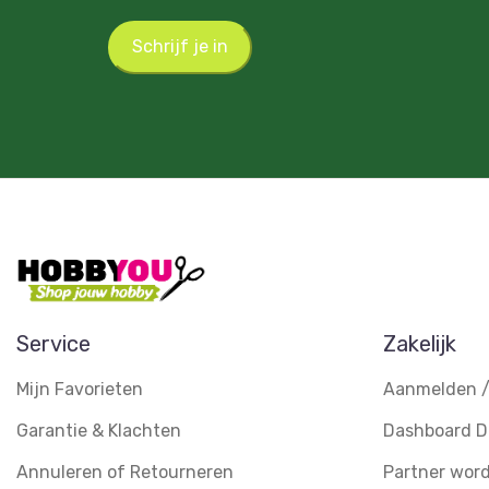
Schrijf je in
Service
Zakelijk
Mijn Favorieten
Aanmelden /
Garantie & Klachten
Dashboard D
Annuleren of Retourneren
Partner wor