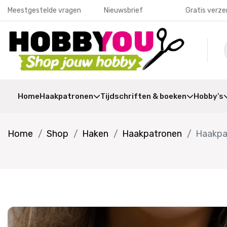
Meestgestelde vragen
Nieuwsbrief
Gratis verze
Home
Haakpatronen
Tijdschriften & boeken
Hobby’s
Home
Shop
Haken
Haakpatronen
Haakpat