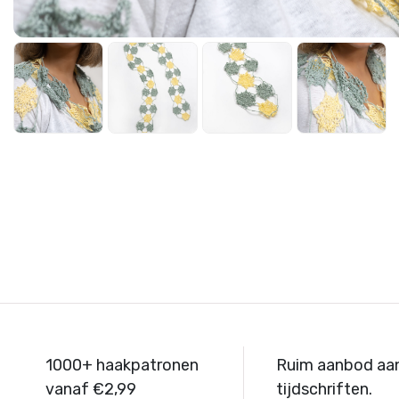
1000+ haakpatronen
Ruim aanbod aa
vanaf €2,99
tijdschriften.