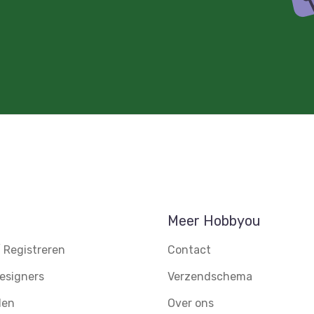
Meer Hobbyou
 Registreren
Contact
esigners
Verzendschema
den
Over ons