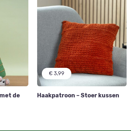
€ 3,99
 met de
Haakpatroon – Stoer kussen