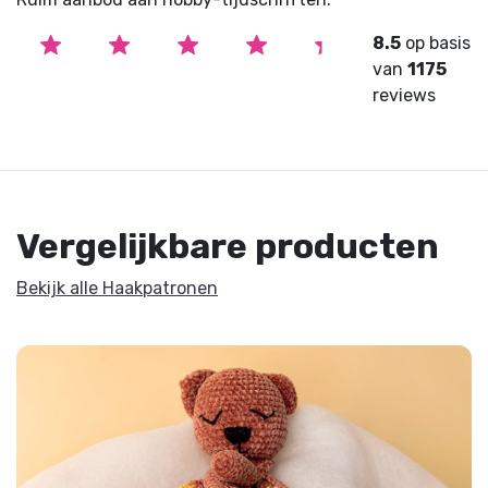
8.5
op basis
van
1175
reviews
Vergelijkbare producten
Bekijk alle Haakpatronen