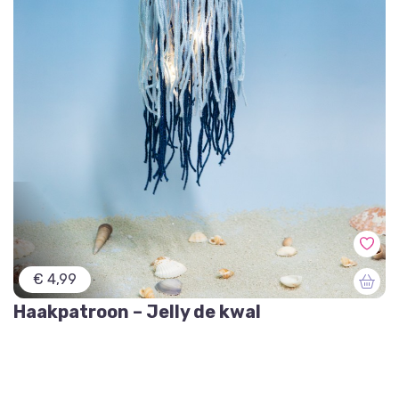
€ 4,99
Haakpatroon – Jelly de kwal