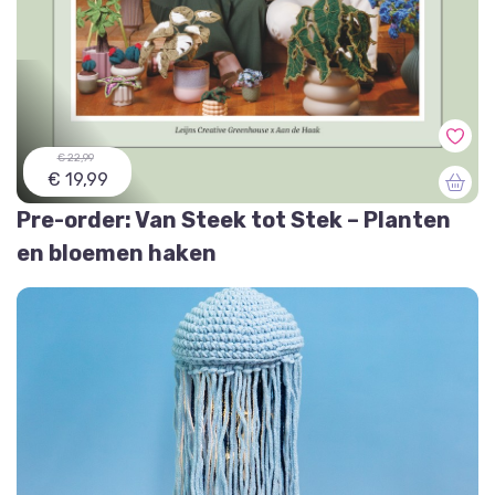
€ 22,99
€ 19,99
Pre-order: Van Steek tot Stek – Planten
en bloemen haken