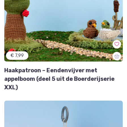
€ 7,99
Haakpatroon – Eendenvijver met
appelboom (deel 5 uit de Boerderijserie
XXL)