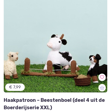
€ 7,99
Haakpatroon – Beestenboel (deel 4 uit de
Boerderijserie XXL)