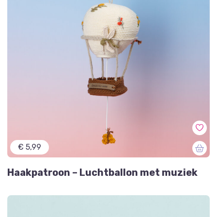
€ 5,99
Haakpatroon – Luchtballon met muziek