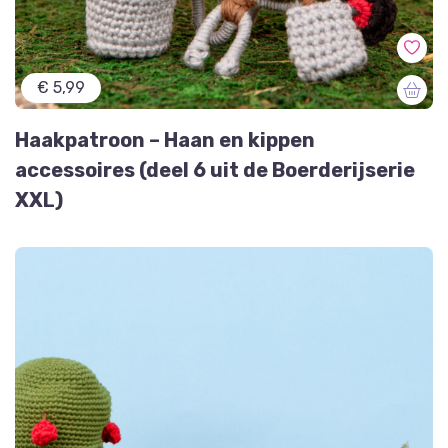
€ 5,99
Haakpatroon – Haan en kippen
accessoires (deel 6 uit de Boerderijserie
XXL)