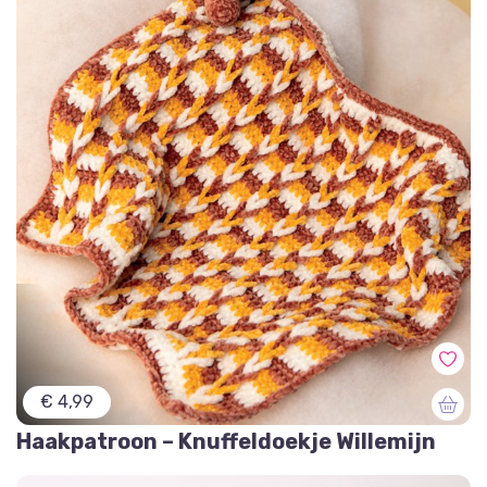
€ 4,99
Haakpatroon – Knuffeldoekje Willemijn