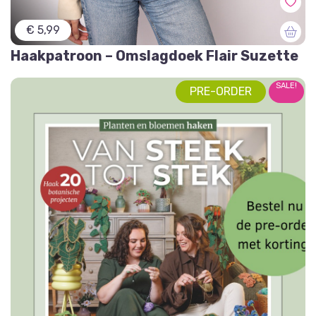
€ 5,99
Haakpatroon – Omslagdoek Flair Suzette
SALE!
PRE-ORDER