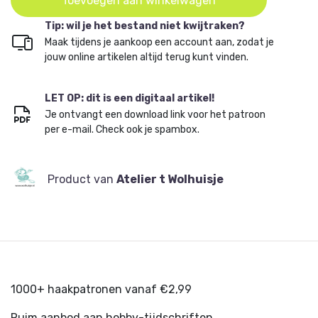
Toevoegen aan winkelwagen
Tip: wil je het bestand niet kwijtraken?
Maak tijdens je aankoop een account aan, zodat je
jouw online artikelen altijd terug kunt vinden.
LET OP: dit is een digitaal artikel!
Je ontvangt een download link voor het patroon
per e-mail. Check ook je spambox.
Product van
Atelier t Wolhuisje
1000+ haakpatronen vanaf €2,99
Ruim aanbod aan hobby-tijdschriften.