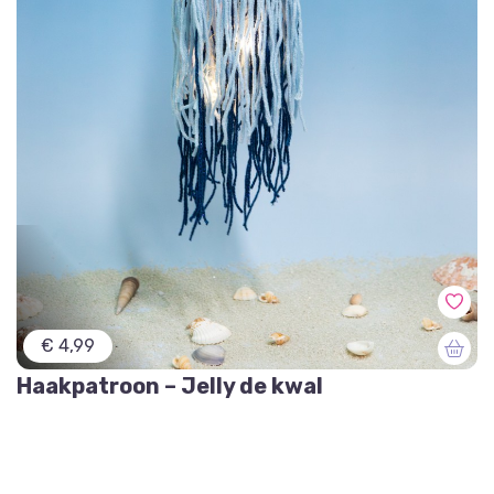
€ 4,99
Haakpatroon – Jelly de kwal