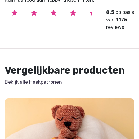
8.5
op basis
van
1175
reviews
Vergelijkbare producten
Bekijk alle Haakpatronen