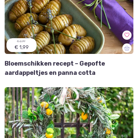
€ 2,99
€ 1,99
Bloemschikken recept – Gepofte
aardappeltjes en panna cotta