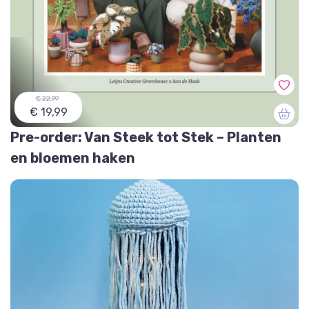
€ 22,99
€ 19,99
Pre-order: Van Steek tot Stek – Planten
en bloemen haken