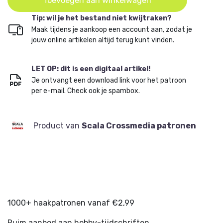
Toevoegen aan winkelwagen
Tip: wil je het bestand niet kwijtraken?
Maak tijdens je aankoop een account aan, zodat je
jouw online artikelen altijd terug kunt vinden.
LET OP: dit is een digitaal artikel!
Je ontvangt een download link voor het patroon
per e-mail. Check ook je spambox.
Product van
Scala Crossmedia patronen
1000+ haakpatronen vanaf €2,99
Ruim aanbod aan hobby-tijdschriften.