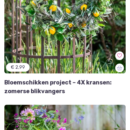
€ 2,99
Bloemschikken project – 4X kransen:
zomerse blikvangers