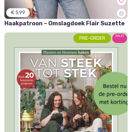
€ 5,99
Haakpatroon – Omslagdoek Flair Suzette
SALE!
PRE-ORDER