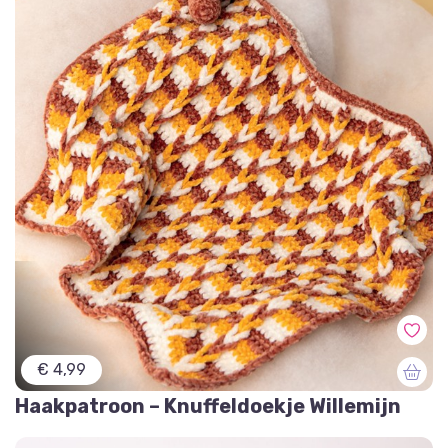
€ 4,99
Haakpatroon – Knuffeldoekje Willemijn