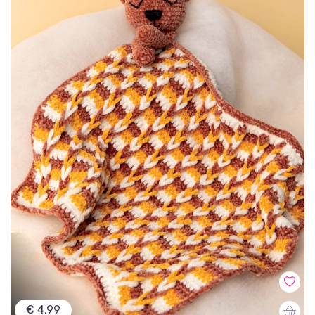
€ 4,99