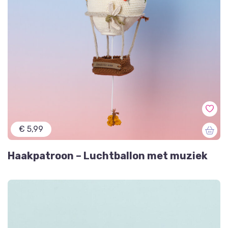
€ 5,99
Haakpatroon – Luchtballon met muziek