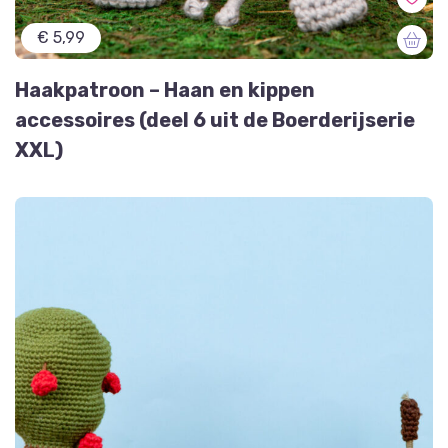
€ 5,99
Haakpatroon – Haan en kippen
accessoires (deel 6 uit de Boerderijserie
XXL)