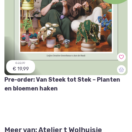
€ 22,99
€ 19,99
Pre-order: Van Steek tot Stek – Planten
en bloemen haken
Meer van: Atelier t Wolhuisje