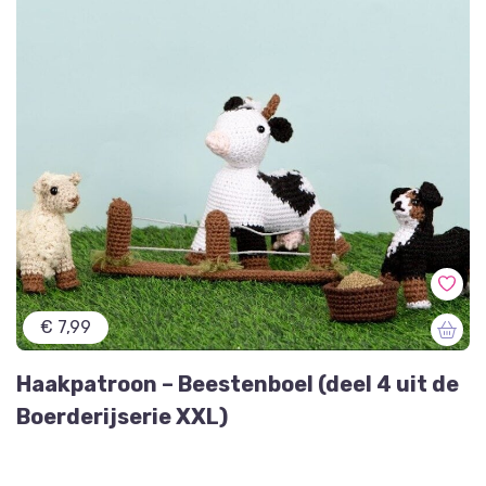
€ 7,99
Haakpatroon – Beestenboel (deel 4 uit de
Boerderijserie XXL)