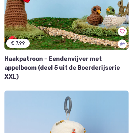
€ 7,99
Haakpatroon – Eendenvijver met
appelboom (deel 5 uit de Boerderijserie
XXL)