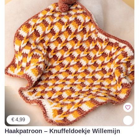
€ 4,99
Haakpatroon – Knuffeldoekje Willemijn