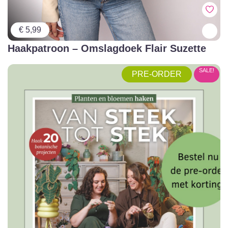
€ 5,99
Haakpatroon – Omslagdoek Flair Suzette
SALE!
PRE-ORDER