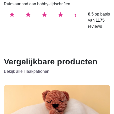
Ruim aanbod aan hobby-tijdschriften.
8.5
op basis
van
1175
reviews
Vergelijkbare producten
Bekijk alle Haakpatronen