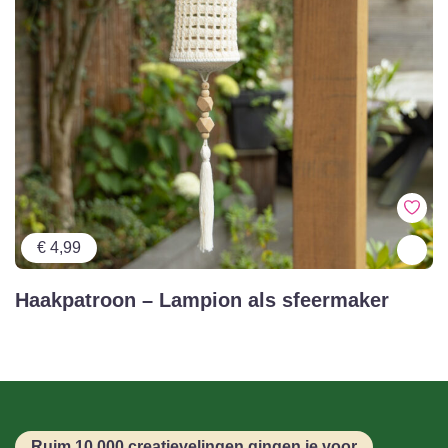
€ 4,99
Haakpatroon – Lampion als sfeermaker
Ruim 10.000 creatievelingen gingen je voor