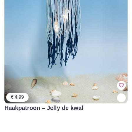
€ 4,99
Haakpatroon – Jelly de kwal