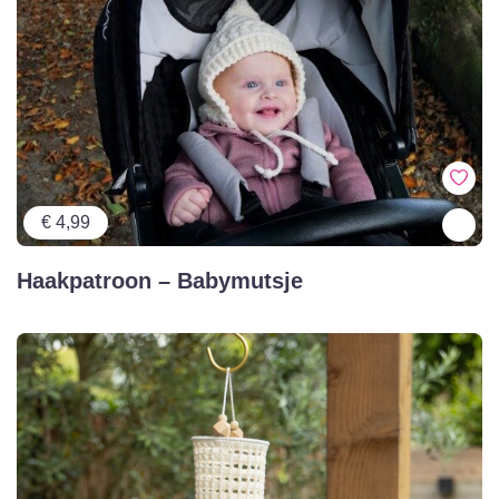
€ 4,99
Haakpatroon – Babymutsje