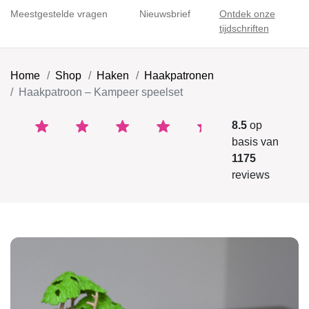
Meestgestelde vragen
Nieuwsbrief
Ontdek onze
tijdschriften
Home
Shop
Haken
Haakpatronen
Haakpatroon – Kampeer speelset
8.5
op
basis van
1175
reviews