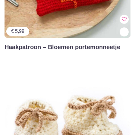
€ 5,99
Haakpatroon – Bloemen portemonneetje