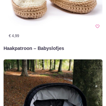
€ 4,99
Haakpatroon – Babyslofjes