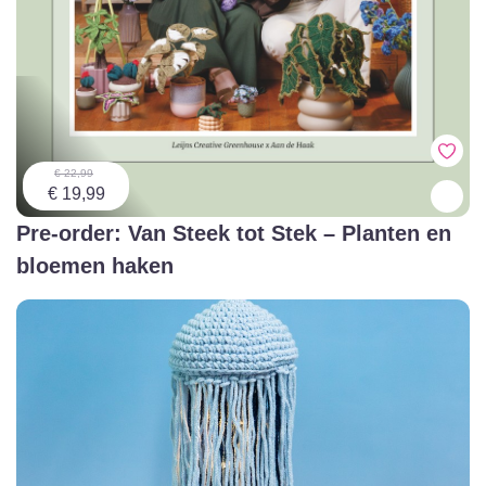
€ 22,99
€ 19,99
Pre-order: Van Steek tot Stek – Planten en
bloemen haken