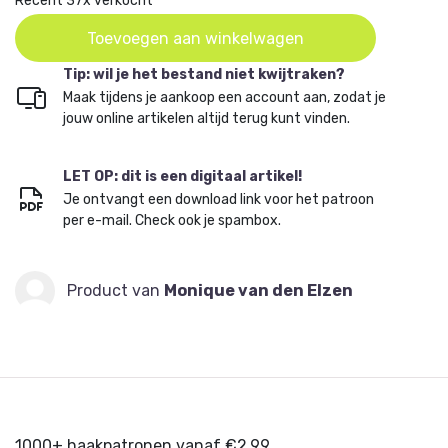
Recent 37x verkocht
Toevoegen aan winkelwagen
Tip: wil je het bestand niet kwijtraken?
Maak tijdens je aankoop een account aan, zodat je
jouw online artikelen altijd terug kunt vinden.
LET OP: dit is een digitaal artikel!
Je ontvangt een download link voor het patroon
per e-mail. Check ook je spambox.
Product van
Monique van den Elzen
1000+ haakpatronen vanaf €2,99