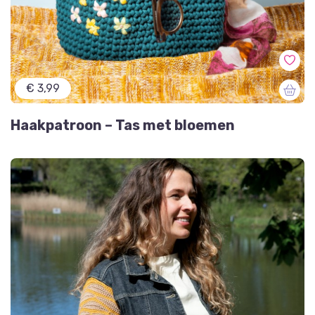
€ 3,99
Haakpatroon – Tas met bloemen