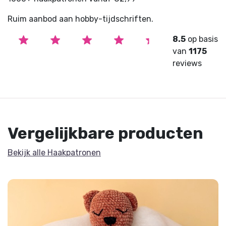
Ruim aanbod aan hobby-tijdschriften.
8.5
op basis
van
1175
reviews
Vergelijkbare producten
Bekijk alle Haakpatronen