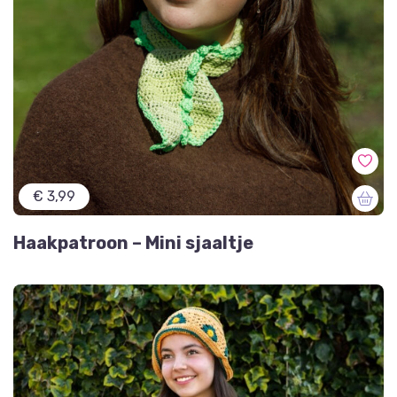
€ 3,99
Haakpatroon – Mini sjaaltje