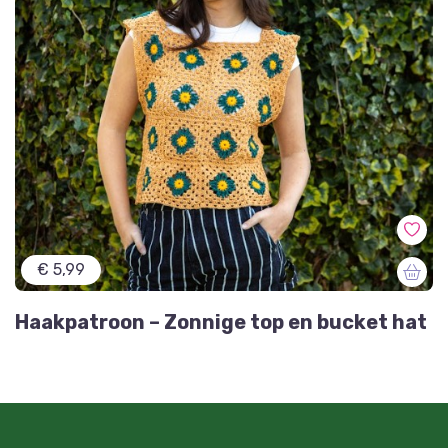
€ 5,99
Haakpatroon – Zonnige top en bucket hat