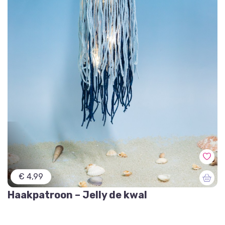
€ 4,99
Haakpatroon – Jelly de kwal