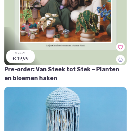
€ 22,99
€ 19,99
Pre-order: Van Steek tot Stek – Planten
en bloemen haken