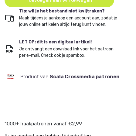
Toevoegen aan winkelwagen
Tip: wil je het bestand niet kwijtraken?
Maak tijdens je aankoop een account aan, zodat je
jouw online artikelen altijd terug kunt vinden.
LET OP: dit is een digitaal artikel!
Je ontvangt een download link voor het patroon
per e-mail. Check ook je spambox.
Product van
Scala Crossmedia patronen
1000+ haakpatronen vanaf €2,99
Ruim aanbod aan hobby-tijdschriften.