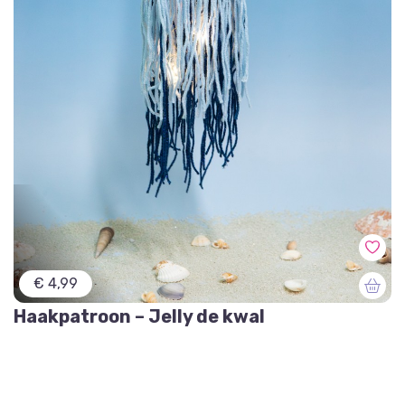
€ 4,99
Haakpatroon – Jelly de kwal