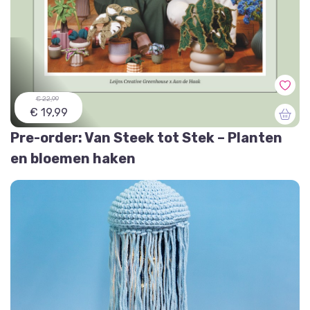
€ 22,99
€ 19,99
Pre-order: Van Steek tot Stek – Planten
en bloemen haken