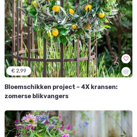
€ 2,99
Bloemschikken project – 4X kransen:
zomerse blikvangers