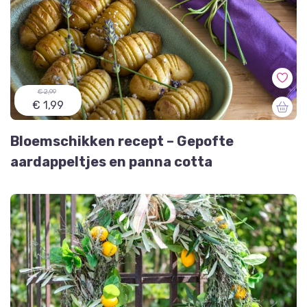
€ 2,99
€ 1,99
Bloemschikken recept – Gepofte
aardappeltjes en panna cotta