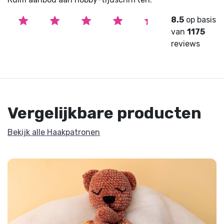
8.5
op basis
van
1175
reviews
Vergelijkbare producten
Bekijk alle Haakpatronen