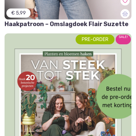
€ 5,99
Haakpatroon – Omslagdoek Flair Suzette
SALE!
PRE-ORDER