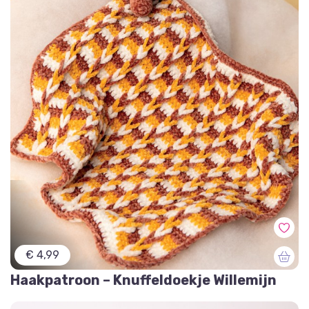
€ 4,99
Haakpatroon – Knuffeldoekje Willemijn