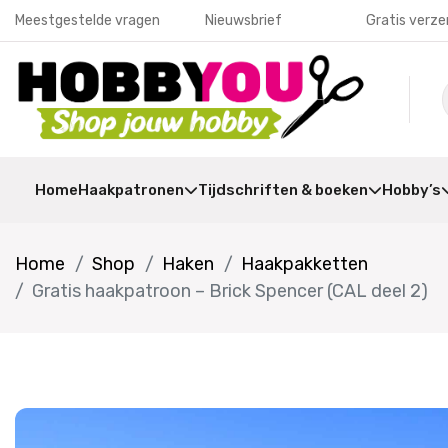
Meestgestelde vragen
Nieuwsbrief
Gratis verze
Home
Haakpatronen
Tijdschriften & boeken
Hobby’s
Home
Shop
Haken
Haakpakketten
Gratis haakpatroon – Brick Spencer (CAL deel 2)