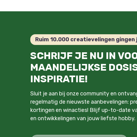
Ruim 10.000 creatievelingen gingen 
SCHRIJF JE NU IN VO
MAANDELIJKSE DOSI
INSPIRATIE!
Sluit je aan bij onze community en ontva
regelmatig de nieuwste aanbevelingen: pre
kortingen en winacties! Blijf up-to-date v
en ontwikkelingen van jouw liefste hobby.