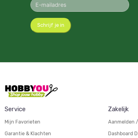
Schrijf je in
Service
Zakelijk
Mijn Favorieten
Aanmelden /
Garantie & Klachten
Dashboard D