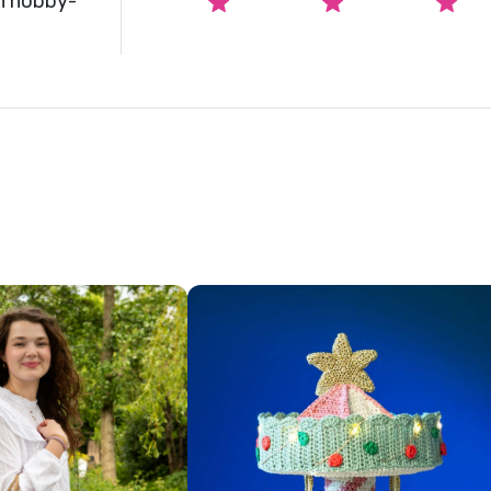
n hobby-