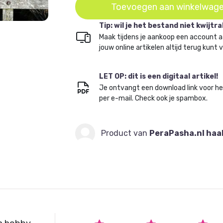
Toevoegen aan winkelwag
Tip: wil je het bestand niet kwijtr
Maak tijdens je aankoop een account a
jouw online artikelen altijd terug kunt 
LET OP: dit is een digitaal artikel!
Je ontvangt een download link voor h
per e-mail. Check ook je spambox.
Product van
PeraPasha.nl ha