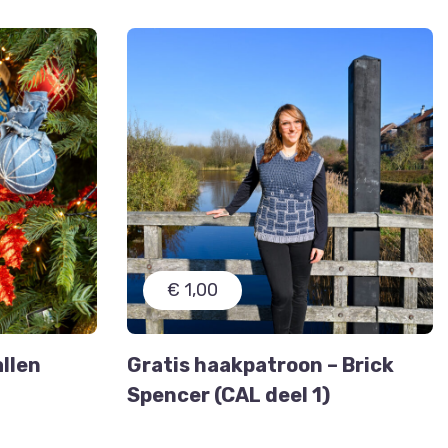
€ 1,00
allen
Gratis haakpatroon – Brick
Spencer (CAL deel 1)