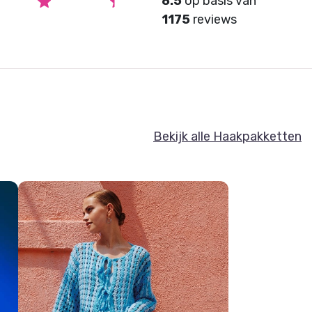
8.5
op basis van
1175
reviews
Bekijk alle Haakpakketten