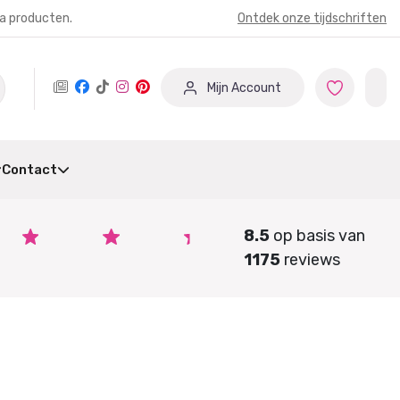
ia producten.
Ontdek onze tijdschriften
Mijn Account
Contact
8.5
op basis van
1175
reviews