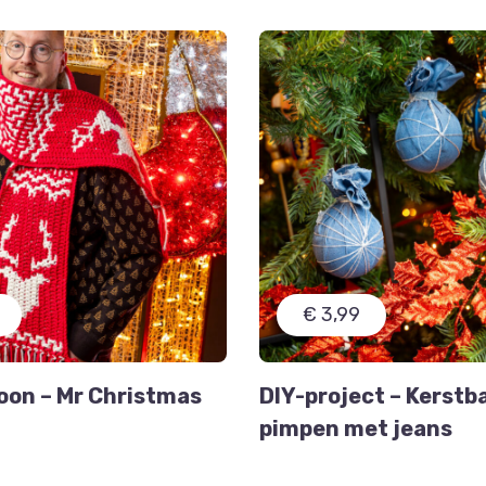
€ 3,99
oon – Mr Christmas
DIY-project – Kerstb
pimpen met jeans