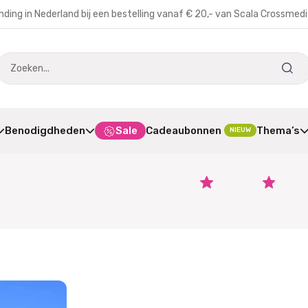
nding in Nederland bij een bestelling vanaf € 20,- van Scala Crossmed
Benodigdheden
Sale
Cadeaubonnen
Thema’s
NIEUW