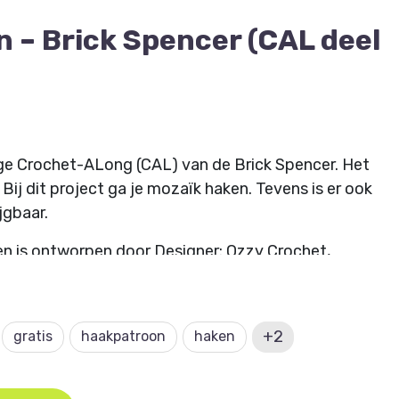
 – Brick Spencer (CAL deel
ige Crochet-ALong (CAL) van de Brick Spencer. Het
 Bij dit project ga je mozaïk haken. Tevens is er ook
jgbaar.
 en is ontworpen door Designer: Ozzy Crochet,
+2
gratis
haakpatroon
haken