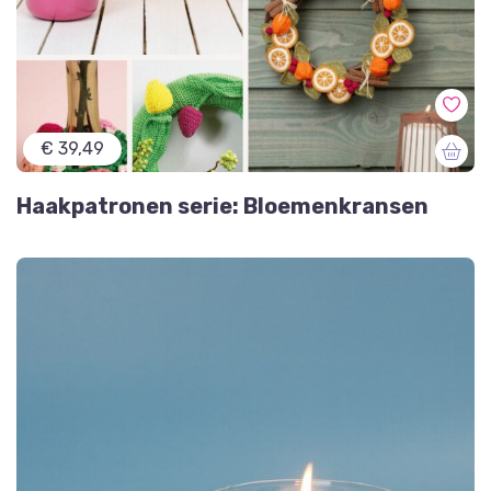
€ 39,49
Haakpatronen serie: Bloemenkransen