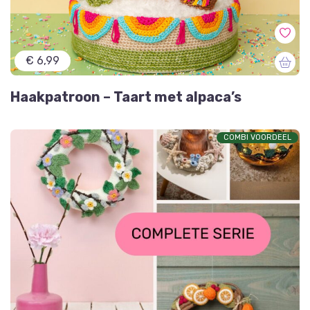
€ 6,99
Haakpatroon – Taart met alpaca’s
COMBI VOORDEEL