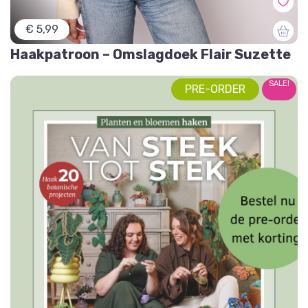
€ 5,99
Haakpatroon – Omslagdoek Flair Suzette
SALE!
PRE-ORDER