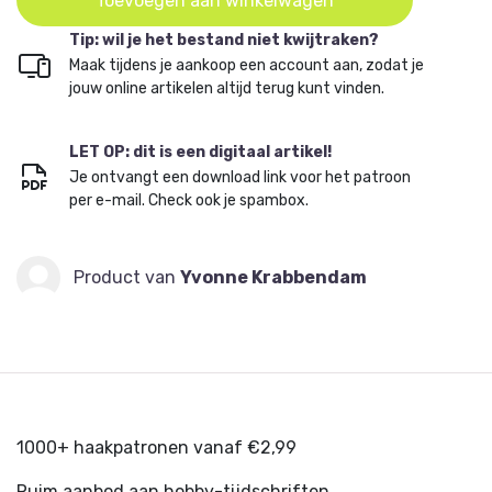
Toevoegen aan winkelwagen
Tip: wil je het bestand niet kwijtraken?
Maak tijdens je aankoop een account aan, zodat je
jouw online artikelen altijd terug kunt vinden.
LET OP: dit is een digitaal artikel!
Je ontvangt een download link voor het patroon
per e-mail. Check ook je spambox.
Product van
Yvonne Krabbendam
1000+ haakpatronen vanaf €2,99
Ruim aanbod aan hobby-tijdschriften.