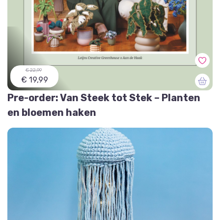
€ 22,99
€ 19,99
Pre-order: Van Steek tot Stek – Planten
en bloemen haken