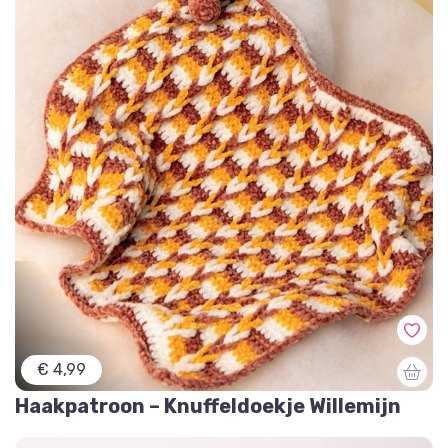
€ 4,99
Haakpatroon – Knuffeldoekje Willemijn