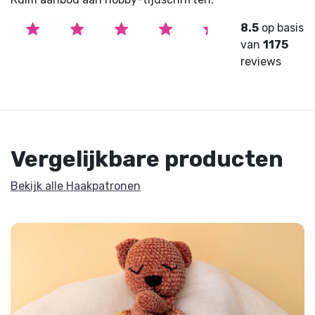
8.5
op basis
van
1175
reviews
Vergelijkbare producten
Bekijk alle Haakpatronen