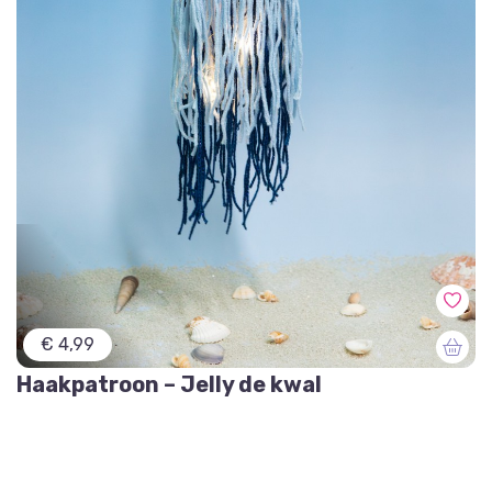
€ 4,99
Haakpatroon – Jelly de kwal