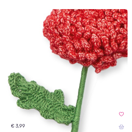
€ 3,99