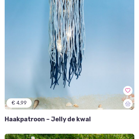
€ 4,99
Haakpatroon – Jelly de kwal