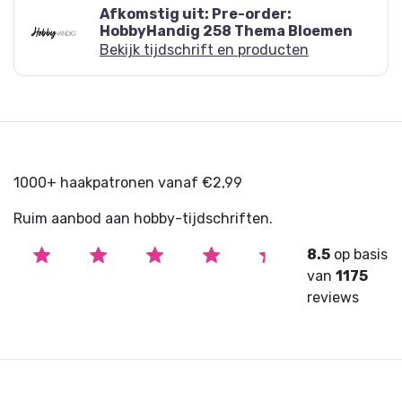
Afkomstig uit: Pre-order:
HobbyHandig 258 Thema Bloemen
Bekijk tijdschrift en producten
1000+ haakpatronen vanaf €2,99
Ruim aanbod aan hobby-tijdschriften.
8.5
op basis
van
1175
reviews