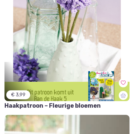
€ 3,99
Haakpatroon – Fleurige bloemen