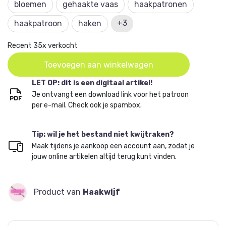
bloemen
gehaakte vaas
haakpatronen
+3
haakpatroon
haken
Recent 35x verkocht
Toevoegen aan winkelwagen
LET OP: dit is een digitaal artikel!
Je ontvangt een download link voor het patroon
per e-mail. Check ook je spambox.
Tip: wil je het bestand niet kwijtraken?
Maak tijdens je aankoop een account aan, zodat je
jouw online artikelen altijd terug kunt vinden.
Product van
Haakwijf