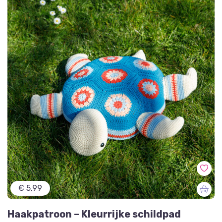
€ 5,99
Haakpatroon – Kleurrijke schildpad