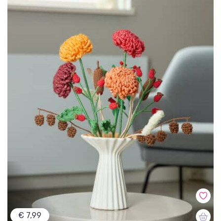
€ 7,99