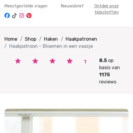
Meestgestelde vragen
Nieuwsbrief
Ontdek onze
tijdschriften
Home
Shop
Haken
Haakpatronen
Haakpatroon – Bloemen in een vaasje
8.5
op
basis van
1175
reviews