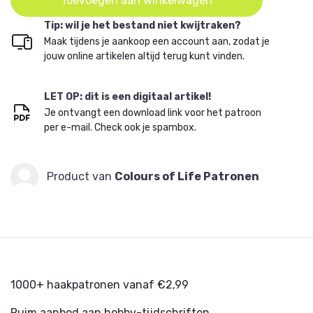
Toevoegen aan winkelwagen
Tip: wil je het bestand niet kwijtraken?
Maak tijdens je aankoop een account aan, zodat je
jouw online artikelen altijd terug kunt vinden.
LET OP: dit is een digitaal artikel!
Je ontvangt een download link voor het patroon
per e-mail. Check ook je spambox.
Product van
Colours of Life Patronen
1000+ haakpatronen vanaf €2,99
Ruim aanbod aan hobby-tijdschriften.