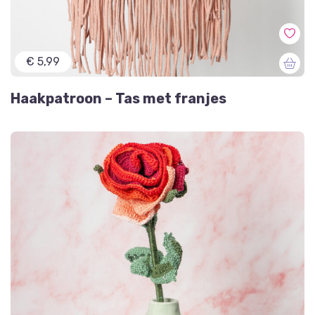
€ 5,99
Haakpatroon – Tas met franjes