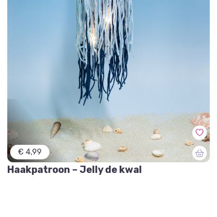
€ 4,99
Haakpatroon – Jelly de kwal