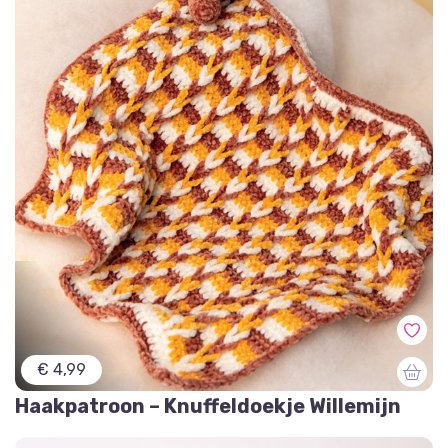
€ 4,99
Haakpatroon – Knuffeldoekje Willemijn