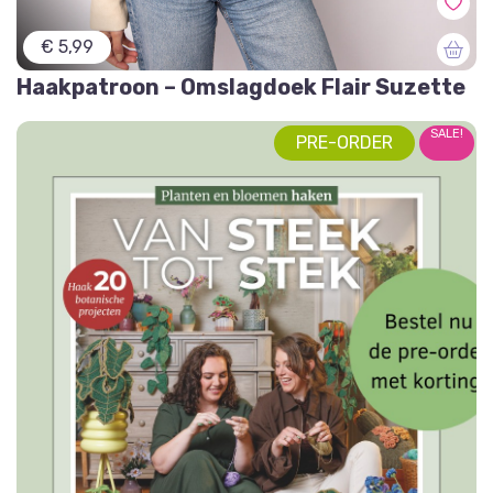
€ 5,99
Haakpatroon – Omslagdoek Flair Suzette
SALE!
PRE-ORDER