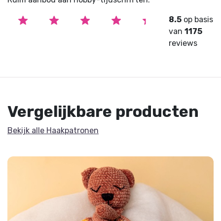
8.5
op basis
van
1175
reviews
Vergelijkbare producten
Bekijk alle Haakpatronen