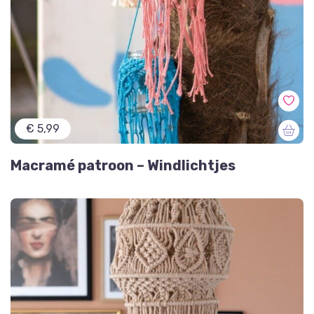
€ 5,99
Macramé patroon – Windlichtjes