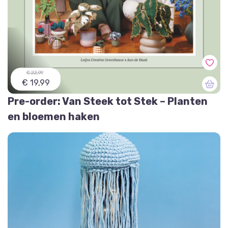
€ 22,99
€ 19,99
Pre-order: Van Steek tot Stek – Planten
en bloemen haken