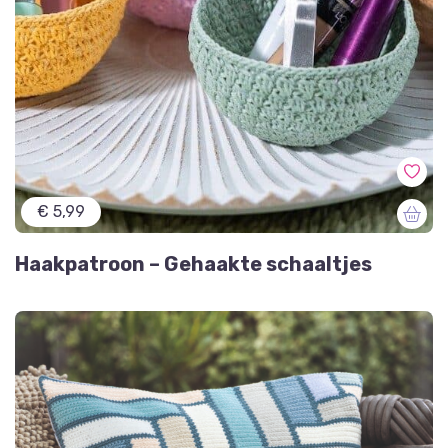
€ 5,99
Haakpatroon – Gehaakte schaaltjes