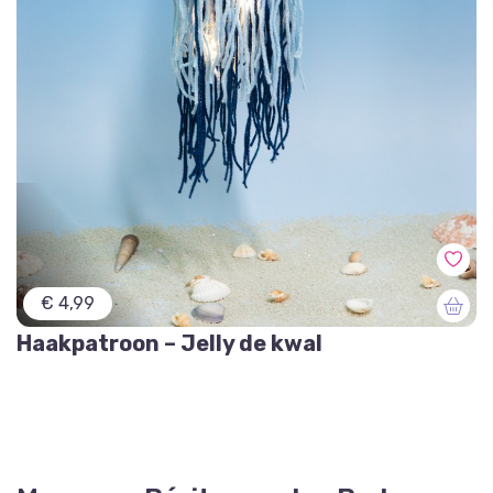
€ 4,99
Haakpatroon – Jelly de kwal