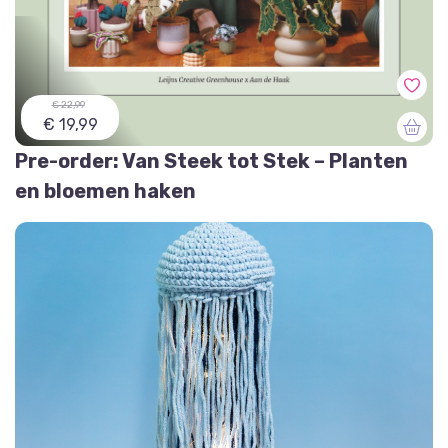
€ 22,99
€ 19,99
Pre-order: Van Steek tot Stek – Planten
en bloemen haken