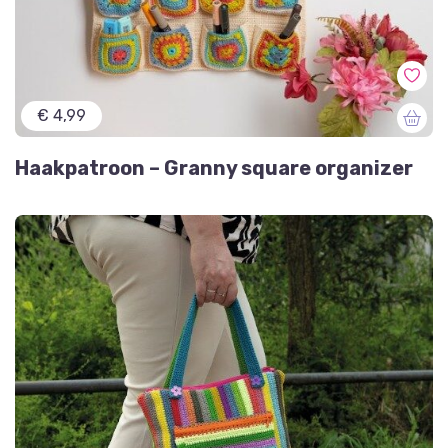
€ 4,99
Haakpatroon – Granny square organizer