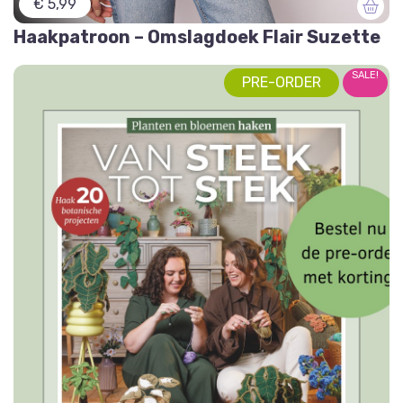
€ 5,99
Haakpatroon – Omslagdoek Flair Suzette
SALE!
PRE-ORDER