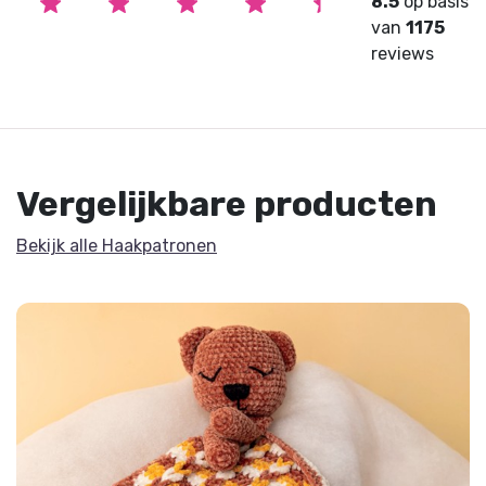
8.5
op basis
van
1175
reviews
Vergelijkbare producten
Bekijk alle Haakpatronen