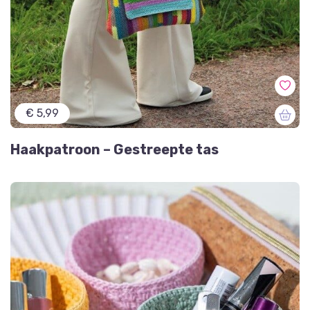
€ 5,99
Haakpatroon – Gestreepte tas