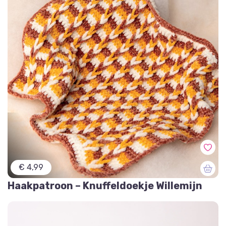
€ 4,99
Haakpatroon – Knuffeldoekje Willemijn