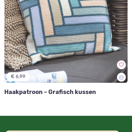
€ 6,99
Haakpatroon – Grafisch kussen