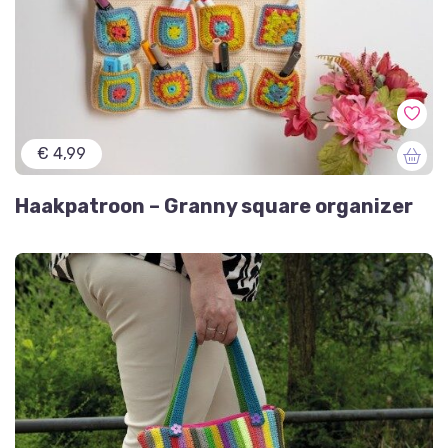
€ 4,99
Haakpatroon – Granny square organizer