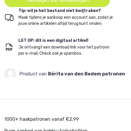
Toevoegen aan winkelwagen
Tip: wil je het bestand niet kwijtraken?
Maak tijdens je aankoop een account aan, zodat je
jouw online artikelen altijd terug kunt vinden.
LET OP: dit is een digitaal artikel!
Je ontvangt een download link voor het patroon
per e-mail. Check ook je spambox.
Product van
Bérita van den Bedem patronen
1000+ haakpatronen vanaf €2,99
Ruim aanbod aan hobby-tijdschriften.