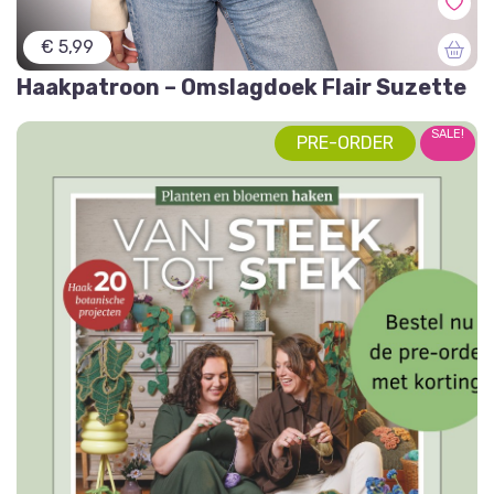
€ 5,99
Haakpatroon – Omslagdoek Flair Suzette
SALE!
PRE-ORDER