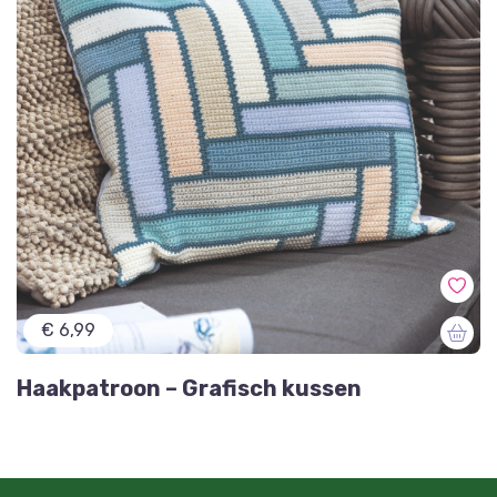
€ 6,99
Haakpatroon – Grafisch kussen