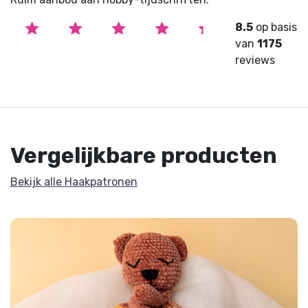
8.5
op basis
van
1175
reviews
Vergelijkbare producten
Bekijk alle Haakpatronen