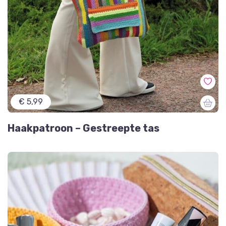
€ 5,99
Haakpatroon – Gestreepte tas