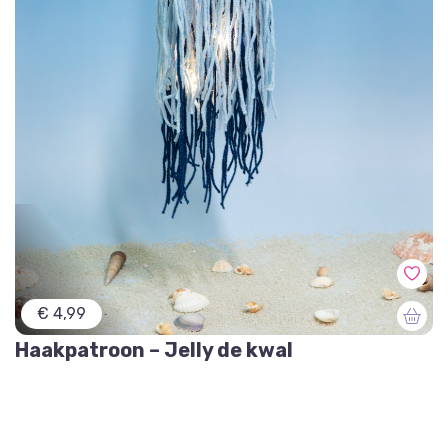
€ 4,99
Haakpatroon – Jelly de kwal