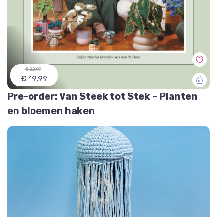
€ 22,99
€ 19,99
Pre-order: Van Steek tot Stek – Planten
en bloemen haken