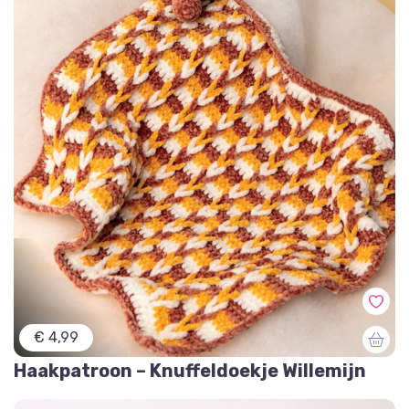
€ 4,99
Haakpatroon – Knuffeldoekje Willemijn