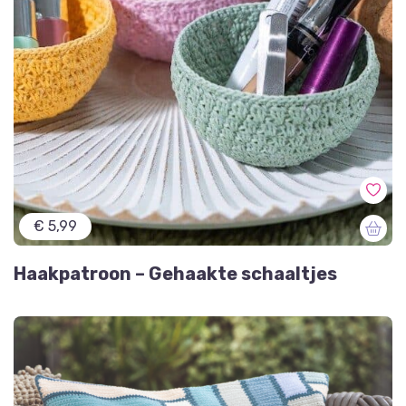
€ 5,99
Haakpatroon – Gehaakte schaaltjes