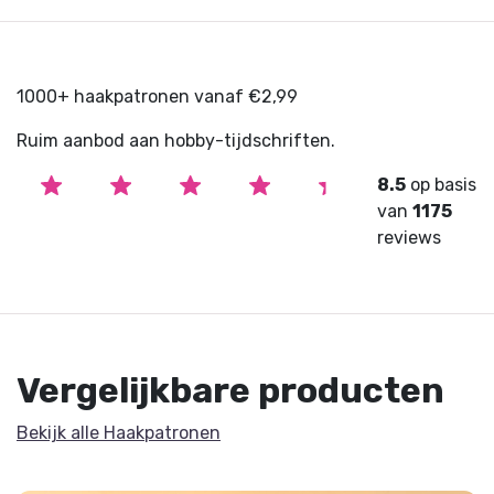
1000+ haakpatronen vanaf €2,99
Ruim aanbod aan hobby-tijdschriften.
8.5
op basis
van
1175
reviews
Vergelijkbare producten
Bekijk alle Haakpatronen