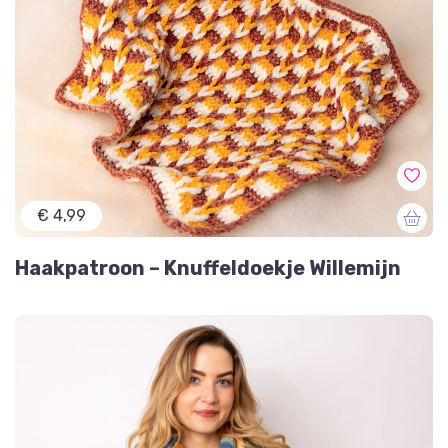
€ 4,99
Haakpatroon – Knuffeldoekje Willemijn