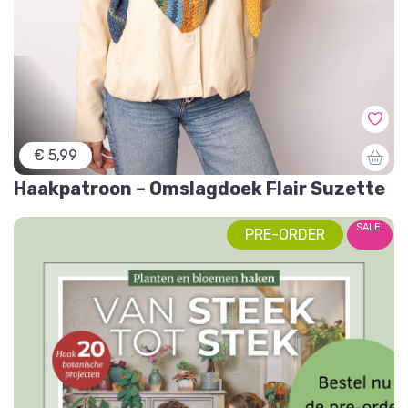
€ 5,99
Haakpatroon – Omslagdoek Flair Suzette
SALE!
PRE-ORDER