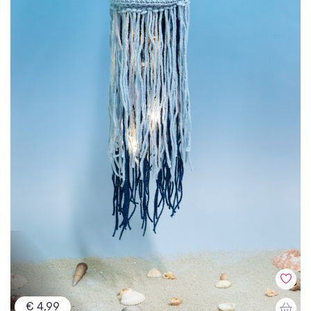
€ 4,99