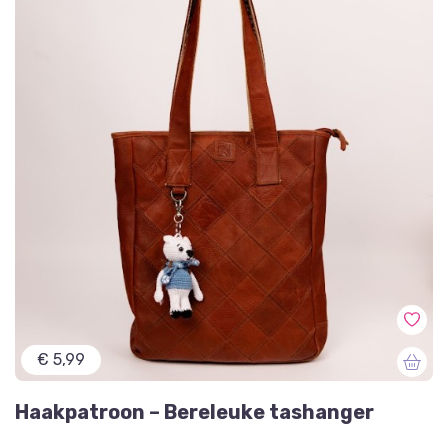
€ 5,99
Haakpatroon – Bereleuke tashanger