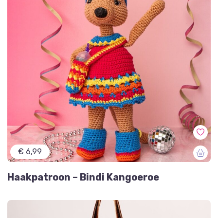
€ 6,99
Haakpatroon – Bindi Kangoeroe