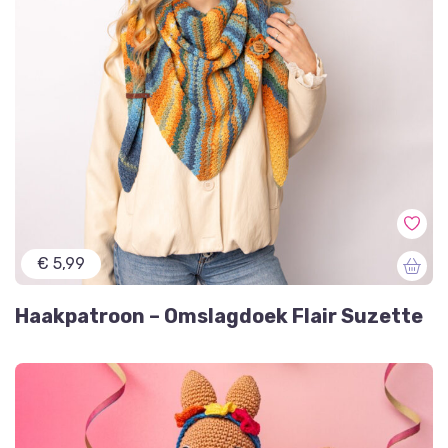
€ 5,99
Haakpatroon – Omslagdoek Flair Suzette