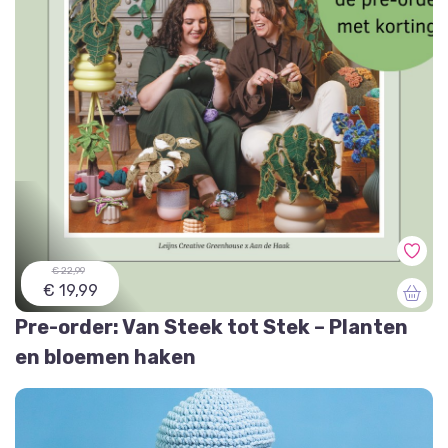
€ 22,99
€ 19,99
Pre-order: Van Steek tot Stek – Planten
en bloemen haken