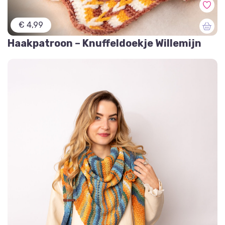
€ 4,99
Haakpatroon – Knuffeldoekje Willemijn