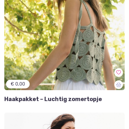
€ 0,00
Haakpakket – Luchtig zomertopje