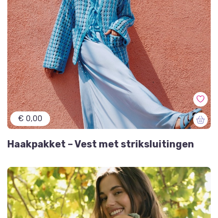
€ 0,00
Haakpakket – Vest met striksluitingen