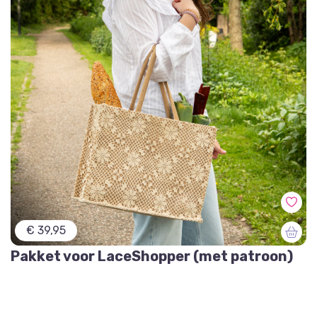
€ 39,95
Pakket voor LaceShopper (met patroon)