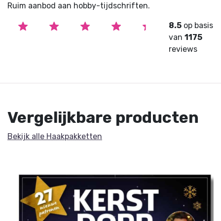
Ruim aanbod aan hobby-tijdschriften.
8.5
op basis
van
1175
reviews
Vergelijkbare producten
Bekijk alle Haakpakketten