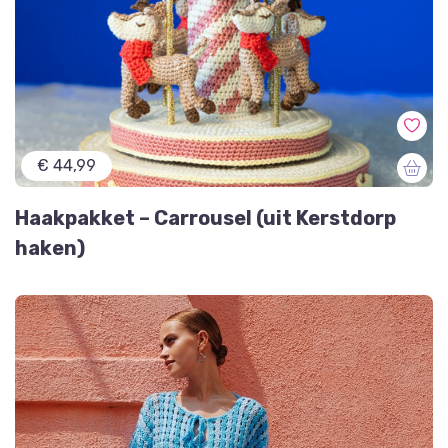
€ 44,99
Haakpakket – Carrousel (uit Kerstdorp
haken)