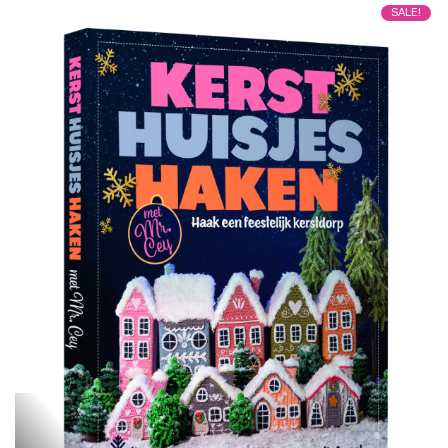
SALE!