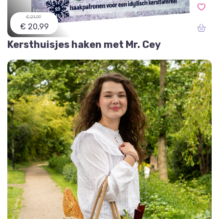
€ 21,99
€ 20,99
Kersthuisjes haken met Mr. Cey