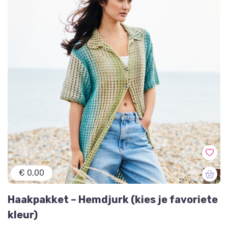
€ 0,00
Haakpakket – Hemdjurk (kies je favoriete
kleur)