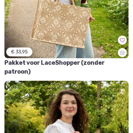
€ 33,95
Pakket voor LaceShopper (zonder
patroon)