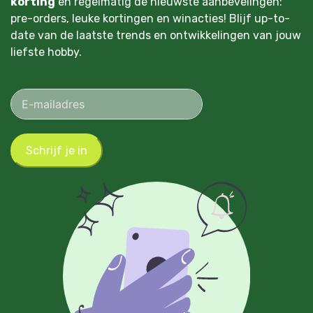
korting
en regelmatig de nieuwste aanbevelingen:
pre-orders, leuke kortingen en winacties! Blijf up-to-
date van de laatste trends en ontwikkelingen van jouw
liefste hobby.
Schrijf je in