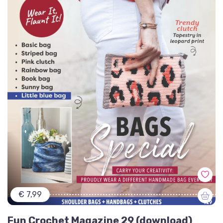
€ 7,99
Fun Crochet Magazine 29 (download)