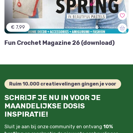
€ 7,99
Fun Crochet Magazine 26 (download)
Ruim 10.000 creatievelingen gingen je voor
SCHRIJF JE NU IN VOOR JE
MAANDELIJKSE DOSIS
INSPIRATIE!
Sluit je aan bij onze community en ontvang
10%