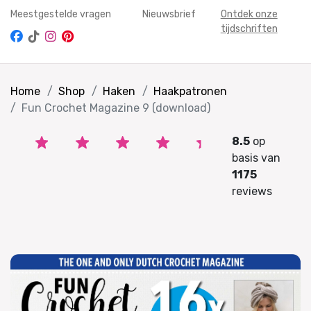
Meestgestelde vragen
Nieuwsbrief
Ontdek onze
tijdschriften
Home
Shop
Haken
Haakpatronen
Fun Crochet Magazine 9 (download)
8.5
op
basis van
1175
reviews