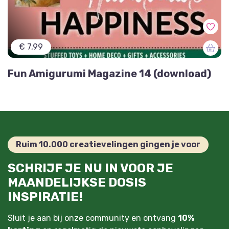
€ 7,99
Fun Amigurumi Magazine 14 (download)
Ruim 10.000 creatievelingen gingen je voor
SCHRIJF JE NU IN VOOR JE
MAANDELIJKSE DOSIS
INSPIRATIE!
Sluit je aan bij onze community en ontvang
10%