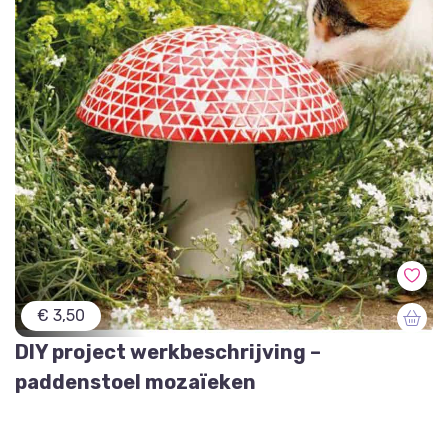
€ 3,50
DIY project werkbeschrijving –
paddenstoel mozaïeken