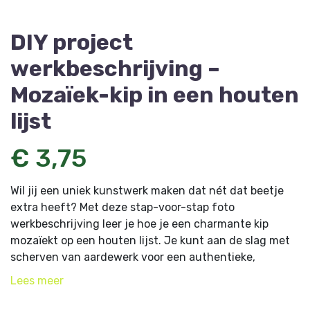
DIY project
werkbeschrijving –
Mozaïek-kip in een houten
lijst
€ 3,75
Wil jij een uniek kunstwerk maken dat nét dat beetje
extra heeft? Met deze stap-voor-stap foto
werkbeschrijving leer je hoe je een charmante kip
mozaïekt op een houten lijst. Je kunt aan de slag met
scherven van aardewerk voor een authentieke,
creatieve uitstraling, óf gebruik kant-en-klare
Lees
meer
mozaïekstukjes voor een strakke en kleurrijke
afwerking.