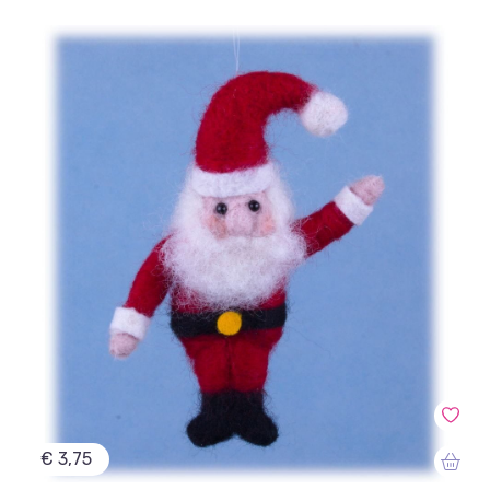
€ 3,75