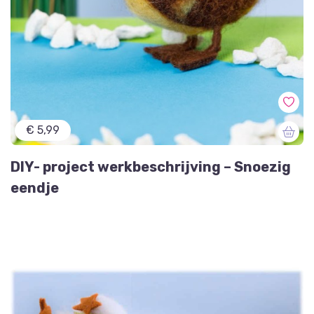
€ 5,99
DIY- project werkbeschrijving – Snoezig
eendje