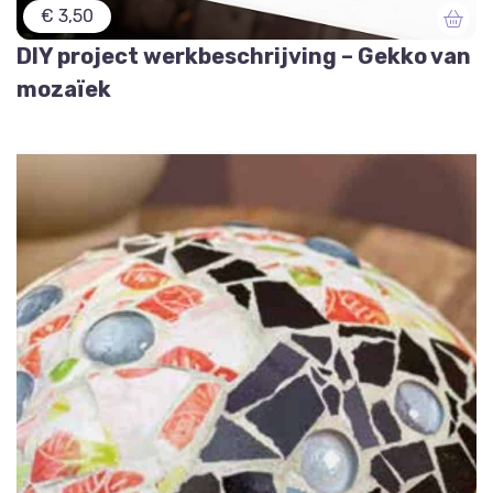
€ 3,50
DIY project werkbeschrijving – Gekko van
mozaïek