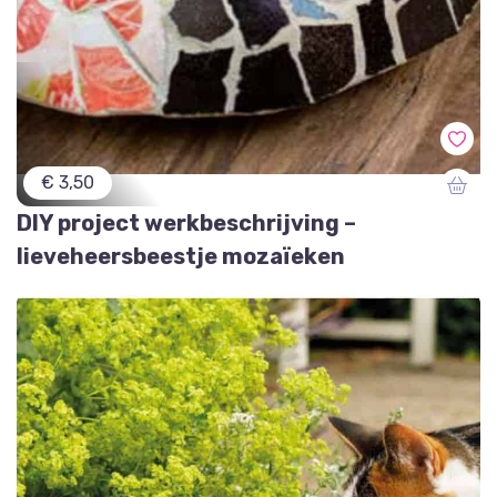
€ 3,50
DIY project werkbeschrijving –
lieveheersbeestje mozaïeken