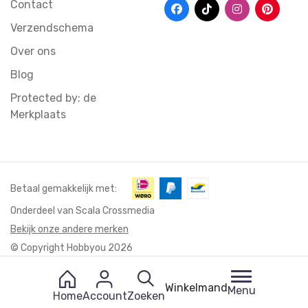
Contact
Verzendschema
Over ons
Blog
Protected by: de
Merkplaats
Betaal gemakkelijk met:
Onderdeel van Scala Crossmedia
Bekijk onze andere merken
© Copyright Hobbyou 2026
Winkelmand
Menu
Home
Account
Zoeken