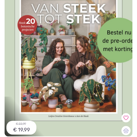
€ 22,99
€ 19,99