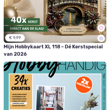
€ 9,99
Mijn Hobbykaart XL 118 – Dé Kerstspecial
van 2026