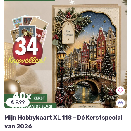
€ 9,99
Mijn Hobbykaart XL 118 – Dé Kerstspecial
van 2026