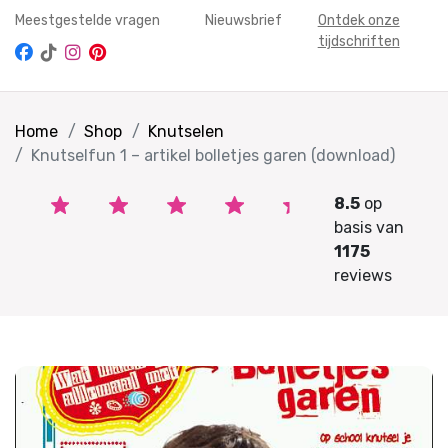
Meestgestelde vragen
Nieuwsbrief
Ontdek onze
tijdschriften
Home
Shop
Knutselen
Knutselfun 1 – artikel bolletjes garen (download)
8.5
op
basis van
1175
reviews