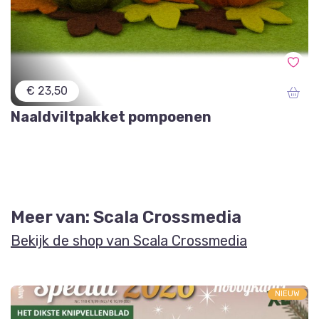
€ 23,50
Naaldviltpakket pompoenen
Meer van: Scala Crossmedia
Bekijk de shop van Scala Crossmedia
NIEUW