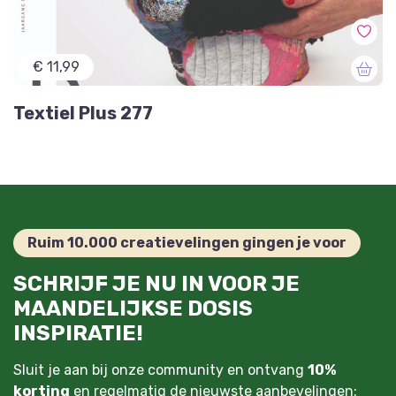
€ 11,99
Textiel Plus 277
Ruim 10.000 creatievelingen gingen je voor
SCHRIJF JE NU IN VOOR JE
MAANDELIJKSE DOSIS
INSPIRATIE!
Sluit je aan bij onze community en ontvang
10%
korting
en regelmatig de nieuwste aanbevelingen: