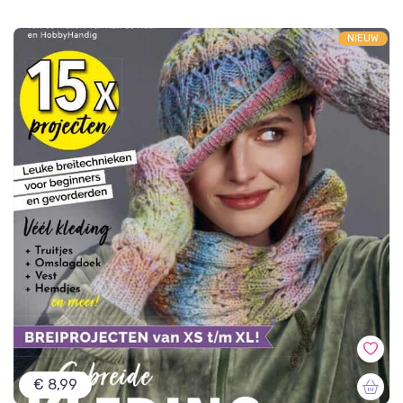
NIEUW
€ 8,99