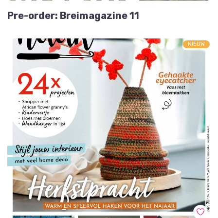
Pre-order: Breimagazine 11
NIEUW