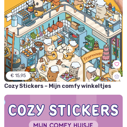
€ 15,95
Cozy Stickers – Mijn comfy winkeltjes