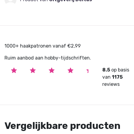
1000+ haakpatronen vanaf €2,99
Ruim aanbod aan hobby-tijdschriften.
8.5
op basis
van
1175
reviews
Vergelijkbare producten