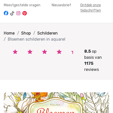
Meestgestelde vragen
Nieuwsbrief
Ontdek onze
tijdschriften
Home
Shop
Schilderen
Bloemen schilderen in aquarel
8.5
op
basis van
1175
reviews