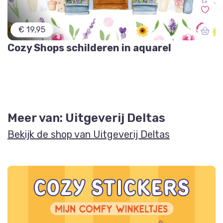
€ 19,95
Cozy Shops schilderen in aquarel
Meer van: Uitgeverij Deltas
Bekijk de shop van Uitgeverij Deltas