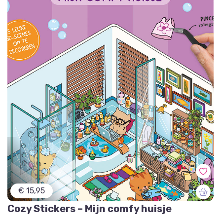
€ 15,95
Cozy Stickers – Mijn comfy huisje