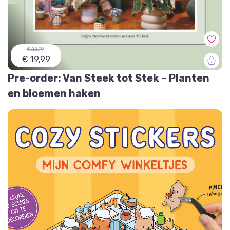
€ 22,99
€ 19,99
Pre-order: Van Steek tot Stek – Planten
en bloemen haken