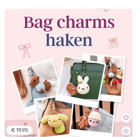
€ 19,95