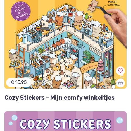
€ 15,95
Cozy Stickers – Mijn comfy winkeltjes