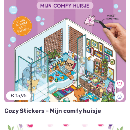
€ 15,95
Cozy Stickers – Mijn comfy huisje