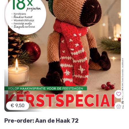
€ 9,50
Pre-order: Aan de Haak 72