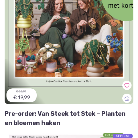
€ 22,99
€ 19,99
Pre-order: Van Steek tot Stek – Planten
en bloemen haken
SPECIAL