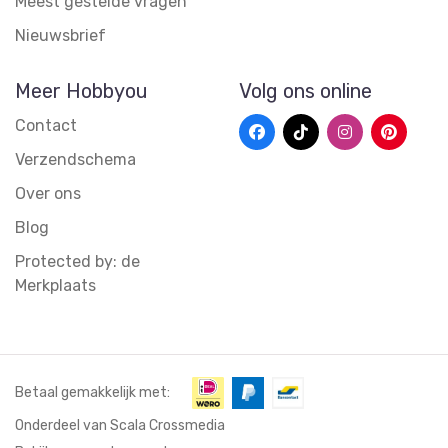
Meest gestelde vragen
Nieuwsbrief
Meer Hobbyou
Volg ons online
Contact
Verzendschema
Over ons
Blog
Protected by: de
Merkplaats
Betaal gemakkelijk met:
Onderdeel van Scala Crossmedia