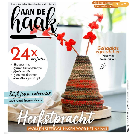
NIEUW