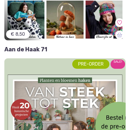
€ 8,50
Aan de Haak 71
SALE!
PRE-ORDER