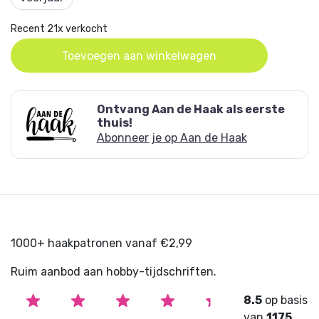
Recent 21x verkocht
Toevoegen aan winkelwagen
Ontvang Aan de Haak als eerste
thuis!
Abonneer je op Aan de Haak
1000+ haakpatronen vanaf €2,99
Ruim aanbod aan hobby-tijdschriften.
8.5
op basis
van
1175