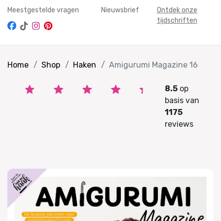
Meestgestelde vragen
Nieuwsbrief
Ontdek onze
tijdschriften
Home
Shop
Haken
Amigurumi Magazine 16
8.5
op
basis van
1175
reviews