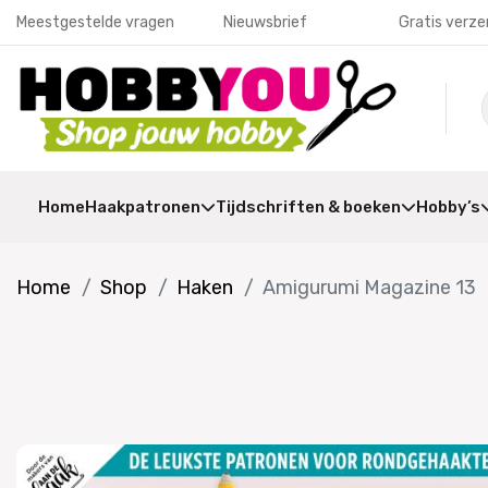
Meestgestelde vragen
Nieuwsbrief
Gratis verze
Home
Haakpatronen
Tijdschriften & boeken
Hobby’s
Home
Shop
Haken
Amigurumi Magazine 13