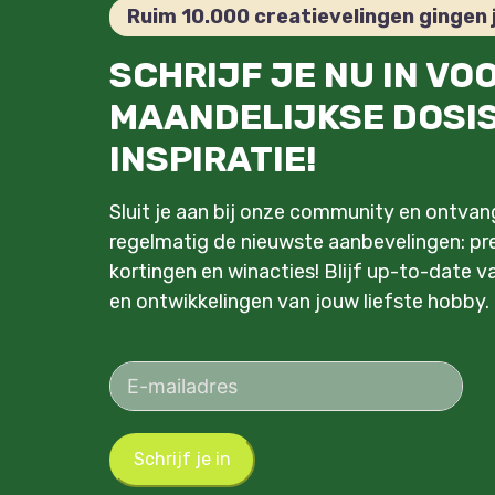
Ruim 10.000 creatievelingen gingen 
SCHRIJF JE NU IN VO
MAANDELIJKSE DOSI
INSPIRATIE!
Sluit je aan bij onze community en ontva
regelmatig de nieuwste aanbevelingen: pre
kortingen en winacties! Blijf up-to-date v
en ontwikkelingen van jouw liefste hobby.
Schrijf je in