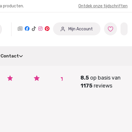
ia producten.
Ontdek onze tijdschriften
Mijn Account
Contact
8.5
op basis van
1175
reviews