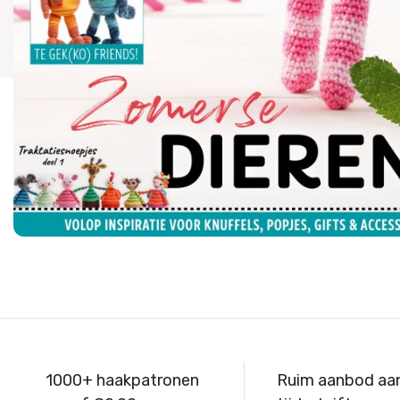
1000+ haakpatronen
Ruim aanbod aa