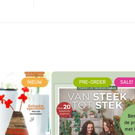
NIEUW
PRE-ORDER
SALE!