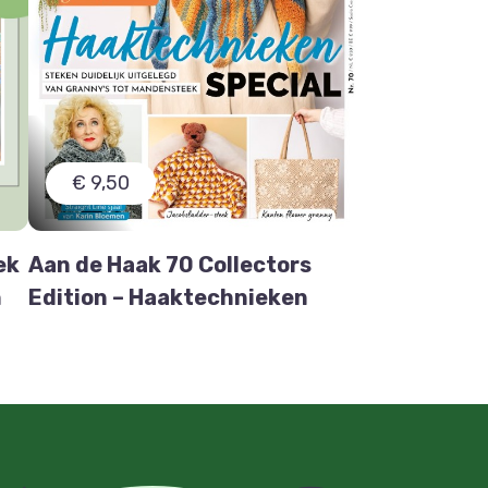
€ 9,50
ek
Aan de Haak 70 Collectors
n
Edition – Haaktechnieken