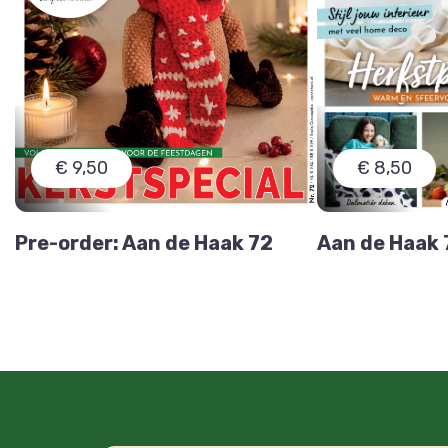
€ 9,50
€ 8,50
Pre-order: Aan de Haak 72
Aan de Haak 