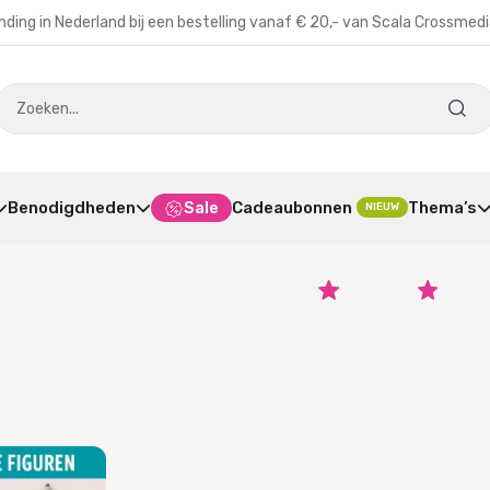
nding in Nederland bij een bestelling vanaf € 20,- van Scala Crossmed
Benodigdheden
Sale
Cadeaubonnen
Thema’s
NIEUW