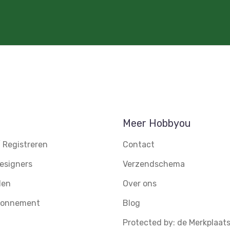
Meer Hobbyou
 Registreren
Contact
esigners
Verzendschema
den
Over ons
abonnement
Blog
Protected by: de Merkplaat