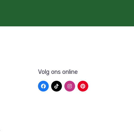
Volg ons online
s