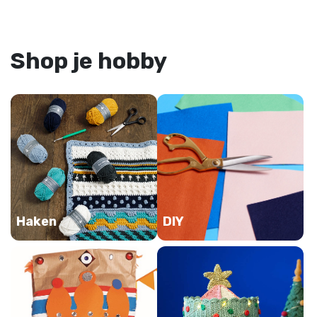
Shop je hobby
Haken
DIY