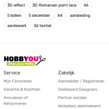
3D-effect
3D-Romanian point lace
46
5 bollen
5 december
A4
aanbieding
aardewerk
3d textiel
Service
Zakelijk
Mijn Favorieten
Aanmelden / Registreren
Garantie & Klachten
Dashboard Designers
Annuleren of
Partner worden
Retourneren
Winkeliers abonnement