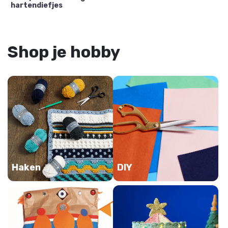
hartendiefjes
Shop je hobby
Haken
DIY